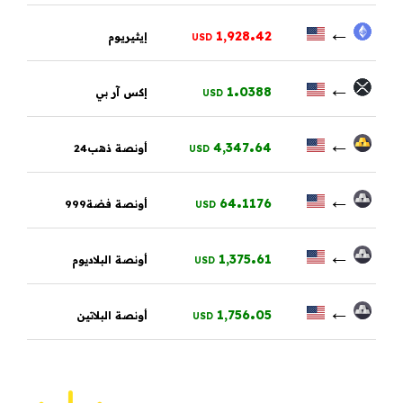
.
←
1,928
42
إيثيريوم
USD
.
←
1
0388
إكس آر بي
USD
.
←
4,347
64
أونصة ذهب24
USD
.
←
64
1176
أونصة فضة999
USD
.
←
1,375
61
أونصة البلاديوم
USD
.
←
1,756
05
أونصة البلاتين
USD