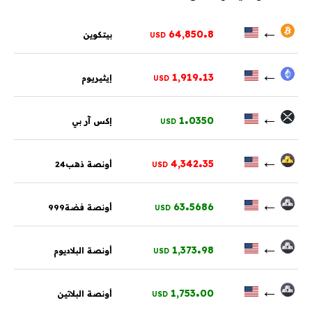
.
←
64,850
8
بيتكوين
USD
.
←
1,919
13
إيثيريوم
USD
.
←
1
0350
إكس آر بي
USD
.
←
4,342
35
أونصة ذهب24
USD
.
←
63
5686
أونصة فضة999
USD
.
←
1,373
98
أونصة البلاديوم
USD
.
←
1,753
00
أونصة البلاتين
USD