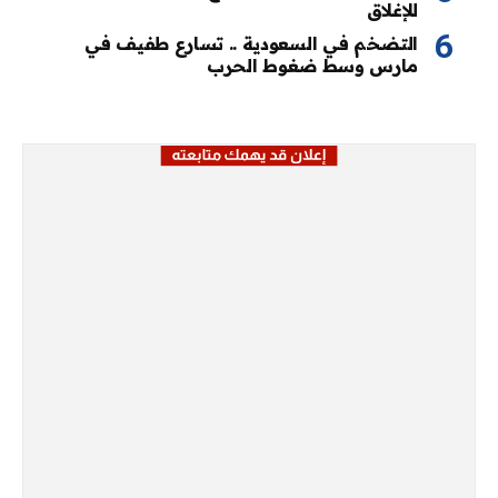
للإغلاق
التضخم في السعودية .. تسارع طفيف في
مارس وسط ضغوط الحرب