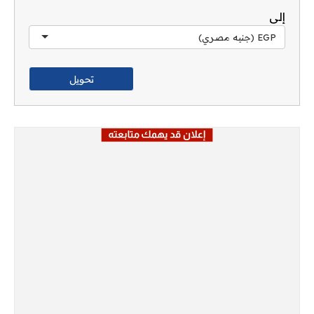
إلى
EGP (جنيه مصري)