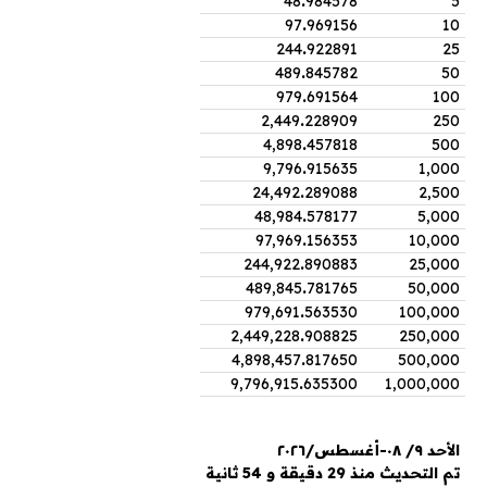
48
.
984578
5
97
.
969156
10
244
.
922891
25
489
.
845782
50
979
.
691564
100
2,449
.
228909
250
4,898
.
457818
500
9,796
.
915635
1,000
24,492
.
289088
2,500
48,984
.
578177
5,000
97,969
.
156353
10,000
244,922
.
890883
25,000
489,845
.
781765
50,000
979,691
.
563530
100,000
2,449,228
.
908825
250,000
4,898,457
.
817650
500,000
9,796,915
.
635300
1,000,000
الأحد ٩/ ٠٨-أغسطس/٢٠٢٦
تم التحديث منذ 29 دقيقة و 54 ثانية