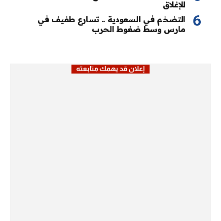
للإغلاق
التضخم في السعودية .. تسارع طفيف في
مارس وسط ضغوط الحرب