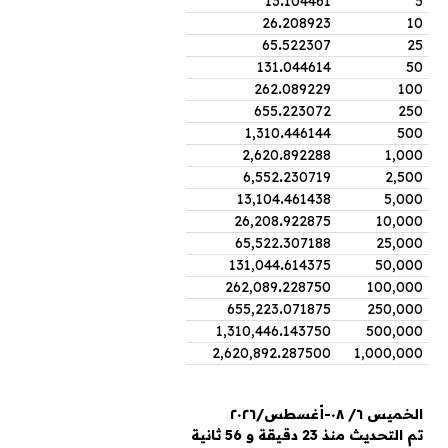
13
.
104461
5
26
.
208923
10
65
.
522307
25
131
.
044614
50
262
.
089229
100
655
.
223072
250
1,310
.
446144
500
2,620
.
892288
1,000
6,552
.
230719
2,500
13,104
.
461438
5,000
26,208
.
922875
10,000
65,522
.
307188
25,000
131,044
.
614375
50,000
262,089
.
228750
100,000
655,223
.
071875
250,000
1,310,446
.
143750
500,000
2,620,892
.
287500
1,000,000
الخميس ٦/ ٠٨-أغسطس/٢٠٢٦
تم التحديث منذ 23 دقيقة و 56 ثانية