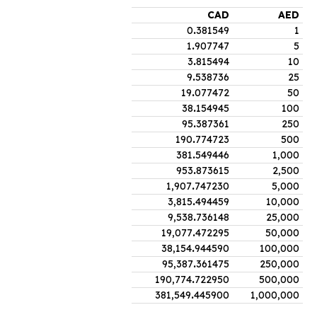
CAD
AED
0
.
381549
1
1
.
907747
5
3
.
815494
10
9
.
538736
25
19
.
077472
50
38
.
154945
100
95
.
387361
250
190
.
774723
500
381
.
549446
1,000
953
.
873615
2,500
1,907
.
747230
5,000
3,815
.
494459
10,000
9,538
.
736148
25,000
19,077
.
472295
50,000
38,154
.
944590
100,000
95,387
.
361475
250,000
190,774
.
722950
500,000
381,549
.
445900
1,000,000