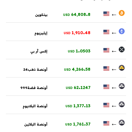
.
←
64,808
8
بيتكوين
USD
.
←
1,910
48
إيثيريوم
USD
.
←
1
0503
إكس آر بي
USD
.
←
4,266
58
أونصة ذهب24
USD
.
←
62
1247
أونصة فضة999
USD
.
←
1,377
13
أونصة البلاديوم
USD
.
←
1,761
37
أونصة البلاتين
USD