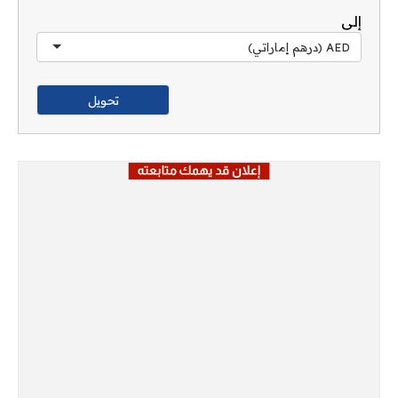
إلى
AED (درهم إماراتي)