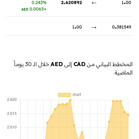
.
←
.
0.243%
2
620892
1
00
+0.0063
AED
.
→
.
1
00
0
381549
المخطط البياني من
CAD
إلى
AED
خلال الـ 30 يوماً
الماضية