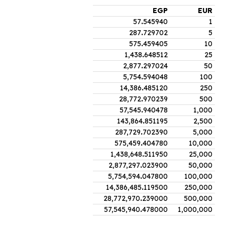
EGP
EUR
57
.
545940
1
287
.
729702
5
575
.
459405
10
1,438
.
648512
25
2,877
.
297024
50
5,754
.
594048
100
14,386
.
485120
250
28,772
.
970239
500
57,545
.
940478
1,000
143,864
.
851195
2,500
287,729
.
702390
5,000
575,459
.
404780
10,000
1,438,648
.
511950
25,000
2,877,297
.
023900
50,000
5,754,594
.
047800
100,000
14,386,485
.
119500
250,000
28,772,970
.
239000
500,000
57,545,940
.
478000
1,000,000