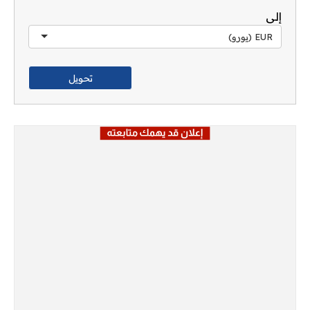
إلى
EUR (يورو)