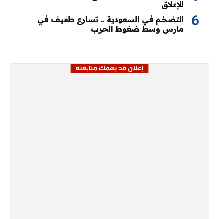
للإغلاق
التضخم في السعودية .. تسارع طفيف في
مارس وسط ضغوط الحرب