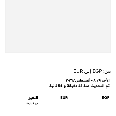
من: EGP إلى EUR
الأحد ٩/ ٠٨-أغسطس/٢٠٢٦
تم التحديث منذ 12 دقيقة و 54 ثانية
EGP
EUR
التغير
عن البارحة