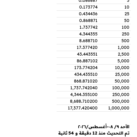
0
.
086887
5
0
.
173774
10
0
.
434436
25
0
.
868871
50
1
.
737742
100
4
.
344355
250
8
.
688710
500
17
.
377420
1,000
43
.
443551
2,500
86
.
887102
5,000
173
.
774204
10,000
434
.
435510
25,000
868
.
871020
50,000
1,737
.
742040
100,000
4,344
.
355100
250,000
8,688
.
710200
500,000
17,377
.
420400
1,000,000
الأحد ٩/ ٠٨-أغسطس/٢٠٢٦
تم التحديث منذ 12 دقيقة و 54 ثانية