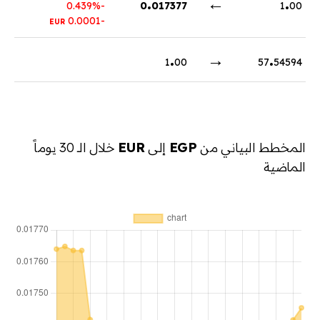
.
←
.
-0.439%
0
017377
1
00
-0.0001
EUR
.
→
.
1
00
57
54594
المخطط البياني من
EGP
إلى
EUR
خلال الـ 30 يوماً
الماضية