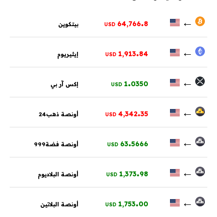
.
←
64,766
8
بيتكوين
USD
.
←
1,913
84
إيثيريوم
USD
.
←
1
0350
إكس آر بي
USD
.
←
4,342
35
أونصة ذهب24
USD
.
←
63
5666
أونصة فضة999
USD
.
←
1,373
98
أونصة البلاديوم
USD
.
←
1,753
00
أونصة البلاتين
USD