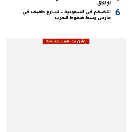
للإغلاق
التضخم في السعودية .. تسارع طفيف في
مارس وسط ضغوط الحرب