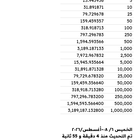
15
.
945936
5
31
.
891871
10
79
.
729678
25
159
.
459357
50
318
.
918713
100
797
.
296783
250
1,594
.
593566
500
3,189
.
187133
1,000
7,972
.
967832
2,500
15,945
.
935664
5,000
31,891
.
871328
10,000
79,729
.
678320
25,000
159,459
.
356640
50,000
318,918
.
713280
100,000
797,296
.
783200
250,000
1,594,593
.
566400
500,000
3,189,187
.
132800
1,000,000
الخميس ٦/ ٠٨-أغسطس/٢٠٢٦
تم التحديث منذ 4 دقيقة و 55 ثانية