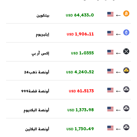
.
←
64,433
0
بيتكوين
USD
.
←
1,906
11
إيثيريوم
USD
.
←
1
0355
إكس آر بي
USD
.
←
4,240
52
أونصة ذهب24
USD
.
←
61
5173
أونصة فضة999
USD
.
←
1,373
98
أونصة البلاديوم
USD
.
←
1,730
49
أونصة البلاتين
USD