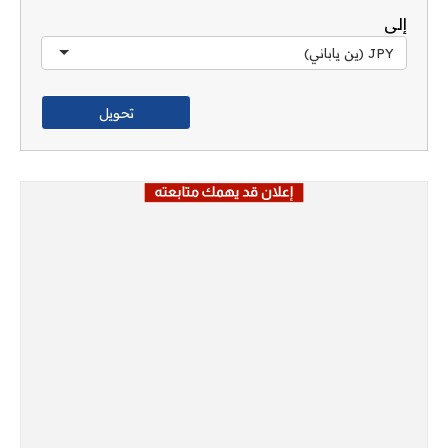
إلى
JPY (ين ياباني)