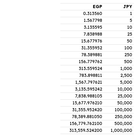
EGP
JPY
0
.
313560
1
1
.
567798
5
3
.
135595
10
7
.
838988
25
15
.
677976
50
31
.
355952
100
78
.
389881
250
156
.
779762
500
313
.
559524
1,000
783
.
898811
2,500
1,567
.
797621
5,000
3,135
.
595242
10,000
7,838
.
988105
25,000
15,677
.
976210
50,000
31,355
.
952420
100,000
78,389
.
881050
250,000
156,779
.
762100
500,000
313,559
.
524200
1,000,000