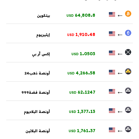
.
←
64,808
8
بيتكوين
USD
.
←
1,910
48
إيثيريوم
USD
.
←
1
0503
إكس آر بي
USD
.
←
4,266
58
أونصة ذهب24
USD
.
←
62
1247
أونصة فضة999
USD
.
←
1,377
13
أونصة البلاديوم
USD
.
←
1,761
37
أونصة البلاتين
USD