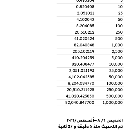
0
.
410204
5
0
.
820408
10
2
.
051021
25
4
.
102042
50
8
.
204085
100
20
.
510212
250
41
.
020424
500
82
.
040848
1,000
205
.
102119
2,500
410
.
204239
5,000
820
.
408477
10,000
2,051
.
021193
25,000
4,102
.
042385
50,000
8,204
.
084770
100,000
20,510
.
211925
250,000
41,020
.
423850
500,000
82,040
.
847700
1,000,000
الخميس ٦/ ٠٨-أغسطس/٢٠٢٦
تم التحديث منذ 5 دقيقة و 27 ثانية