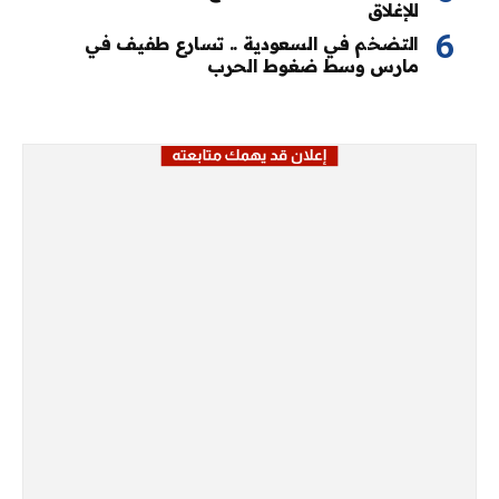
للإغلاق
التضخم في السعودية .. تسارع طفيف في
مارس وسط ضغوط الحرب