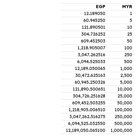
EGP
MYR
12
.
189050
1
60
.
945250
5
121
.
890501
10
304
.
726252
25
609
.
452503
50
1,218
.
905007
100
3,047
.
262516
250
6,094
.
525033
500
12,189
.
050065
1,000
30,472
.
625163
2,500
60,945
.
250326
5,000
121,890
.
500651
10,000
304,726
.
251628
25,000
609,452
.
503255
50,000
1,218,905
.
006510
100,000
3,047,262
.
516275
250,000
6,094,525
.
032550
500,000
12,189,050
.
065100
1,000,000