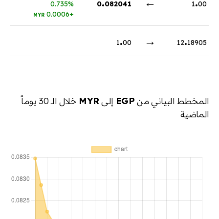
.
←
.
0.735%
0
082041
1
00
+0.0006
MYR
.
→
.
1
00
12
18905
المخطط البياني من
EGP
إلى
MYR
خلال الـ 30 يوماً
الماضية