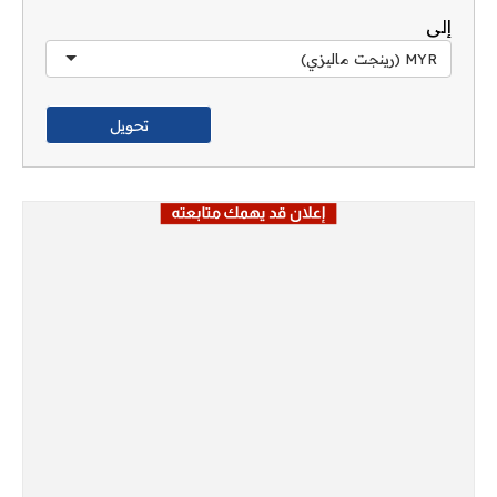
إلى
MYR (رينجت ماليزي)