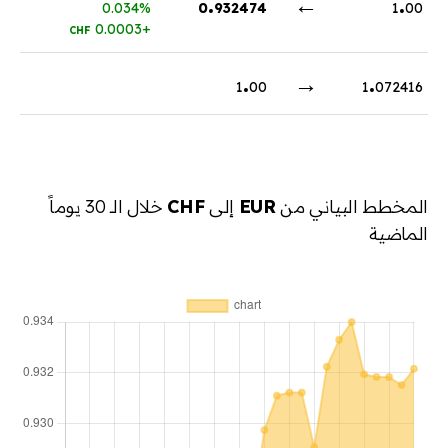
.
←
.
0.034%
0
932474
1
00
+0.0003
CHF
.
→
.
1
00
1
072416
المخطط البياني من
EUR
إلى
CHF
خلال الـ 30 يوماً
الماضية