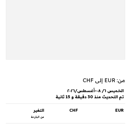
من: EUR إلى CHF
الخميس ٦/ ٠٨-أغسطس/٢٠٢٦
تم التحديث منذ 30 دقيقة و 15 ثانية
EUR
CHF
التغير
عن البارحة