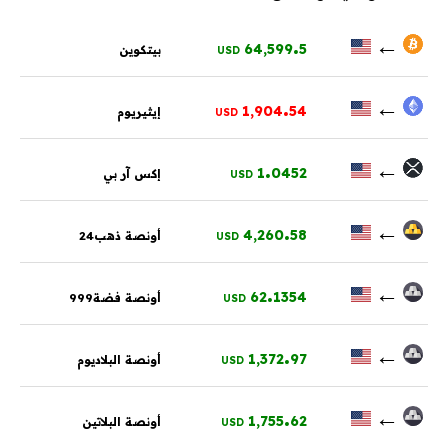
.
←
64,599
5
بيتكوين
USD
.
←
1,904
54
إيثيريوم
USD
.
←
1
0452
إكس آر بي
USD
.
←
4,260
58
أونصة ذهب24
USD
.
←
62
1354
أونصة فضة999
USD
.
←
1,372
97
أونصة البلاديوم
USD
.
←
1,755
62
أونصة البلاتين
USD