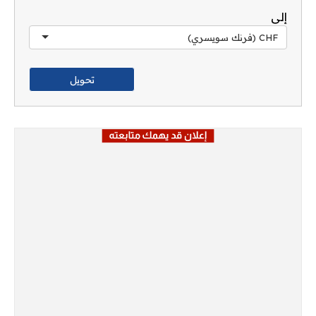
إلى
CHF (فرنك سويسري)