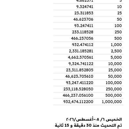
4
.
662371
5
9
.
324741
10
23
.
311853
25
46
.
623706
50
93
.
247411
100
233
.
118528
250
466
.
237056
500
932
.
474112
1,000
2,331
.
185281
2,500
4,662
.
370561
5,000
9,324
.
741122
10,000
23,311
.
852805
25,000
46,623
.
705610
50,000
93,247
.
411220
100,000
233,118
.
528050
250,000
466,237
.
056100
500,000
932,474
.
112200
1,000,000
الخميس ٦/ ٠٨-أغسطس/٢٠٢٦
تم التحديث منذ 30 دقيقة و 15 ثانية