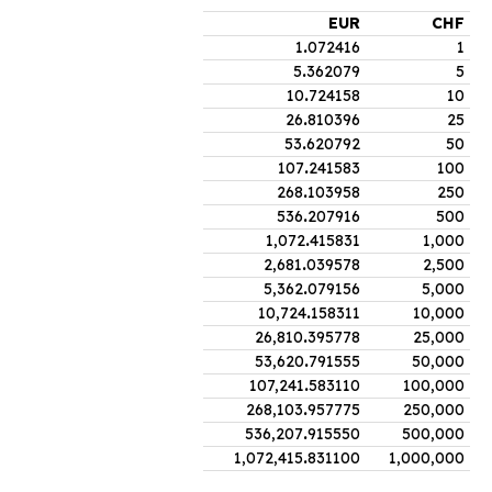
EUR
CHF
1
.
072416
1
5
.
362079
5
10
.
724158
10
26
.
810396
25
53
.
620792
50
107
.
241583
100
268
.
103958
250
536
.
207916
500
1,072
.
415831
1,000
2,681
.
039578
2,500
5,362
.
079156
5,000
10,724
.
158311
10,000
26,810
.
395778
25,000
53,620
.
791555
50,000
107,241
.
583110
100,000
268,103
.
957775
250,000
536,207
.
915550
500,000
1,072,415
.
831100
1,000,000