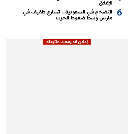
للإغلاق
التضخم في السعودية .. تسارع طفيف في
مارس وسط ضغوط الحرب