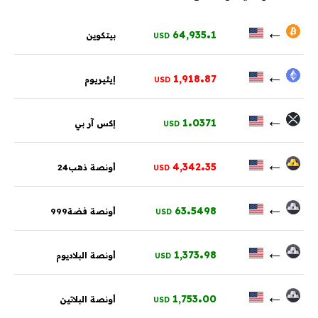
.
←
64,935
1
بيتكوين
USD
.
←
1,918
87
إيثيريوم
USD
.
←
1
0371
إكس آر بي
USD
.
←
4,342
35
أونصة ذهب24
USD
.
←
63
5498
أونصة فضة999
USD
.
←
1,373
98
أونصة البلاديوم
USD
.
←
1,753
00
أونصة البلاتين
USD