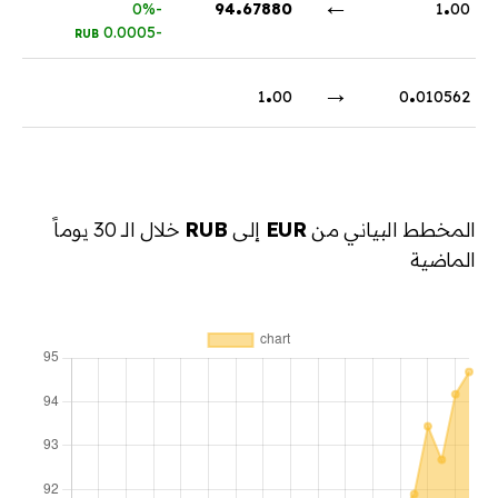
.
←
.
-0%
94
67880
1
00
-0.0005
RUB
.
→
.
1
00
0
010562
المخطط البياني من
EUR
إلى
RUB
خلال الـ 30 يوماً
الماضية