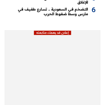
للإغلاق
التضخم في السعودية .. تسارع طفيف في
مارس وسط ضغوط الحرب