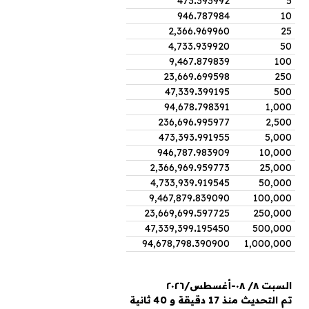
473
.
393992
5
946
.
787984
10
2,366
.
969960
25
4,733
.
939920
50
9,467
.
879839
100
23,669
.
699598
250
47,339
.
399195
500
94,678
.
798391
1,000
236,696
.
995977
2,500
473,393
.
991955
5,000
946,787
.
983909
10,000
2,366,969
.
959773
25,000
4,733,939
.
919545
50,000
9,467,879
.
839090
100,000
23,669,699
.
597725
250,000
47,339,399
.
195450
500,000
94,678,798
.
390900
1,000,000
السبت ٨/ ٠٨-أغسطس/٢٠٢٦
تم التحديث منذ 17 دقيقة و 40 ثانية