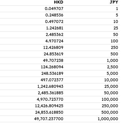
HKD
JPY
0
.
049707
1
0
.
248536
5
0
.
497072
10
1
.
242681
25
2
.
485362
50
4
.
970724
100
12
.
426809
250
24
.
853619
500
49
.
707238
1,000
124
.
268094
2,500
248
.
536189
5,000
497
.
072377
10,000
1,242
.
680943
25,000
2,485
.
361885
50,000
4,970
.
723770
100,000
12,426
.
809425
250,000
24,853
.
618850
500,000
49,707
.
237700
1,000,000