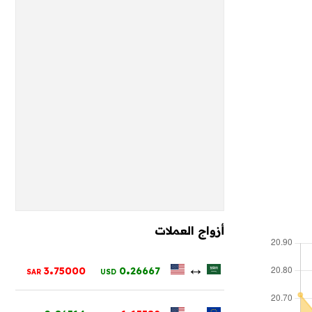
أزواج العملات
.
.
↔
3
75000
0
26667
SAR
USD
.
.
↔