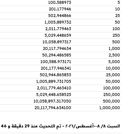
100
.
588973
5
201
.
177946
10
502
.
944866
25
1,005
.
889732
50
2,011
.
779463
100
5,029
.
448659
250
10,058
.
897317
500
20,117
.
794634
1,000
50,294
.
486585
2,500
100,588
.
973171
5,000
201,177
.
946341
10,000
502,944
.
865853
25,000
1,005,889
.
731705
50,000
2,011,779
.
463410
100,000
5,029,448
.
658525
250,000
10,058,897
.
317050
500,000
20,117,794
.
634100
1,000,000
السبت ٨/ ٠٨-أغسطس/٢٠٢٦ - تم التحديث منذ 29 دقيقة و 46 ثانية