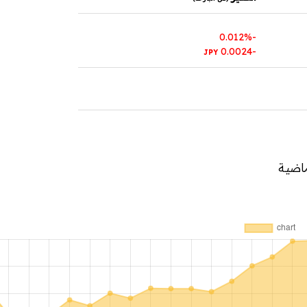
-0.012%
-0.0024
JPY