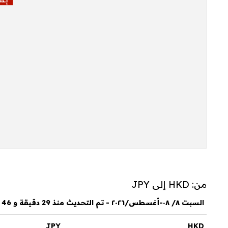
من: HKD إلى JPY
السبت ٨/ ٠٨-أغسطس/٢٠٢٦ - تم التحديث منذ 29 دقيقة و 46 ثانية
JPY
HKD