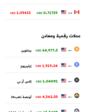
.
.
↔
1
39413
0
71729
CAD
USD
عملات رقمية ومعادن
.
←
64,977
3
بيتكوين
USD
.
←
1,919
24
إيثيريوم
USD
.
←
1
04091
إكس آر بي
USD
.
←
4,342
35
أونصة ذهب24
USD
.
←