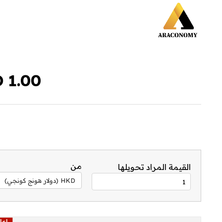
1.00 HKD إلى JPY
من
القيمة المراد تحويلها
HKD (دولار هونج كونجي)