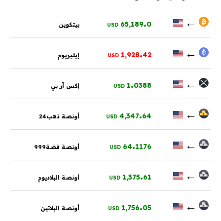
.
←
65,189
0
بيتكوين
USD
.
←
1,928
42
إيثيريوم
USD
.
←
1
0388
إكس آر بي
USD
.
←
4,347
64
أونصة ذهب24
USD
.
←
64
1176
أونصة فضة999
USD
.
←
1,375
61
أونصة البلاديوم
USD
.
←
1,756
05
أونصة البلاتين
USD