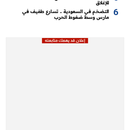
للإغلاق
التضخم في السعودية .. تسارع طفيف في
مارس وسط ضغوط الحرب