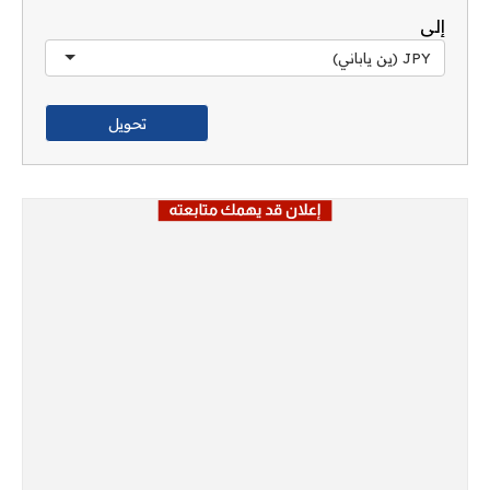
إلى
JPY (ين ياباني)