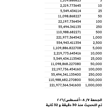
1,109
.
886823
5
2,219
.
773645
10
5,549
.
434114
25
11,098
.
868227
50
22,197
.
736454
100
55,494
.
341135
250
110,988
.
682271
500
221,977
.
364542
1,000
554,943
.
411354
2,500
1,109,886
.
822708
5,000
2,219,773
.
645416
10,000
5,549,434
.
113540
25,000
11,098,868
.
227080
50,000
22,197,736
.
454160
100,000
55,494,341
.
135400
250,000
110,988,682
.
270800
500,000
221,977,364
.
541600
1,000,000
الجمعة ٧/ ٠٨-أغسطس/٢٠٢٦
تم التحديث منذ 30 دقيقة و 32 ثانية