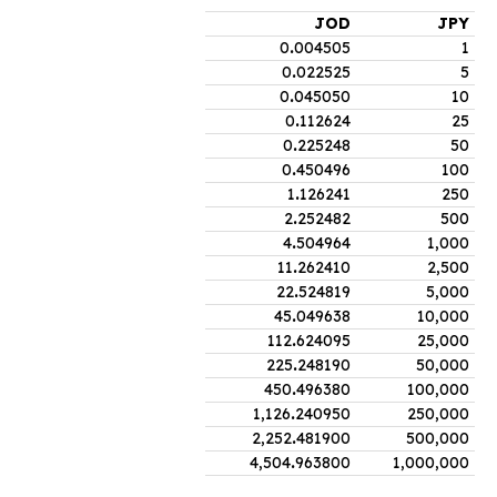
JOD
JPY
0
.
004505
1
0
.
022525
5
0
.
045050
10
0
.
112624
25
0
.
225248
50
0
.
450496
100
1
.
126241
250
2
.
252482
500
4
.
504964
1,000
11
.
262410
2,500
22
.
524819
5,000
45
.
049638
10,000
112
.
624095
25,000
225
.
248190
50,000
450
.
496380
100,000
1,126
.
240950
250,000
2,252
.
481900
500,000
4,504
.
963800
1,000,000