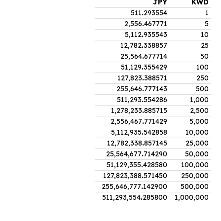
JPY
KWD
511
.
293554
1
2,556
.
467771
5
5,112
.
935543
10
12,782
.
338857
25
25,564
.
677714
50
51,129
.
355429
100
127,823
.
388571
250
255,646
.
777143
500
511,293
.
554286
1,000
1,278,233
.
885715
2,500
2,556,467
.
771429
5,000
5,112,935
.
542858
10,000
12,782,338
.
857145
25,000
25,564,677
.
714290
50,000
51,129,355
.
428580
100,000
127,823,388
.
571450
250,000
255,646,777
.
142900
500,000
511,293,554
.
285800
1,000,000