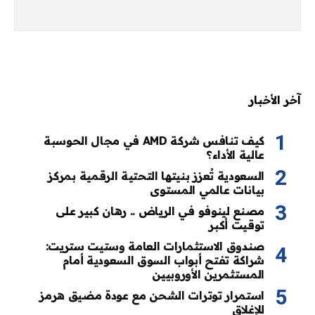
آخر الأخبار
كيف تنافس شركة AMD في مجال الحوسبة
عالية الأداء؟
السعودية تُعزز بنيتها التحتية الرقمية بمركز
بيانات عالمي المستوى
مصنع لينوفو في الرياض .. رهان كبير على
توقيت أكبر
صندوق الاستثمارات العامة وستيت ستريت:
شراكة تفتح أبواب السوق السعودية أمام
المستثمرين الأوروبيين
استمرار توترات الشحن مع عودة مضيق هرمز
للإغلاق