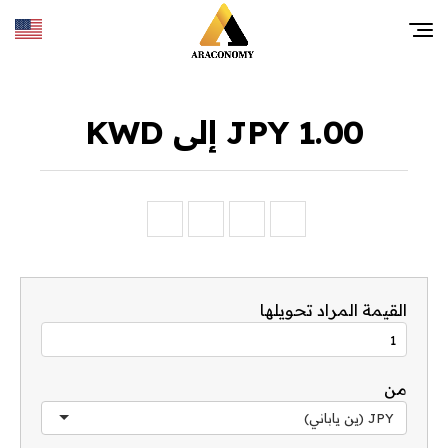
1.00 JPY إلى KWD
القيمة المراد تحويلها
من
JPY (ين ياباني)