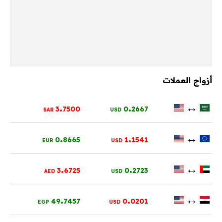
أزواج العملات
.
.
↔
3
7500
0
2667
SAR
USD
.
.
↔
0
8665
1
1541
EUR
USD
.
.
↔
3
6725
0
2723
AED
USD
.
.
↔
49
7457
0
0201
EGP
USD