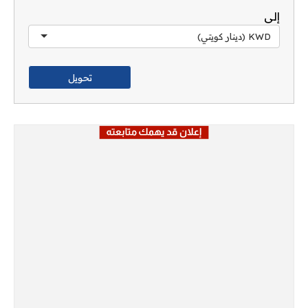
إلى
KWD (دينار كويتي)