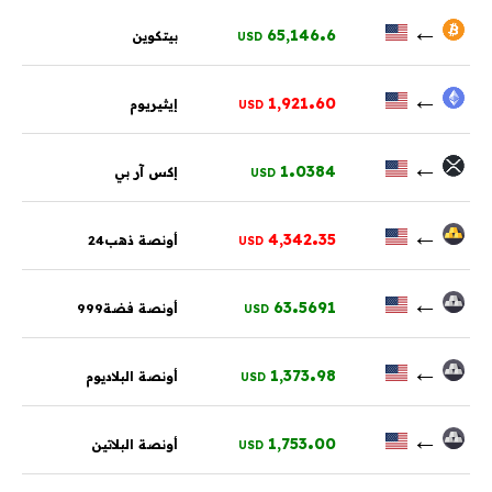
.
←
65,146
6
بيتكوين
USD
.
←
1,921
60
إيثيريوم
USD
.
←
1
0384
إكس آر بي
USD
.
←
4,342
35
أونصة ذهب24
USD
.
←
63
5691
أونصة فضة999
USD
.
←
1,373
98
أونصة البلاديوم
USD
.
←
1,753
00
أونصة البلاتين
USD