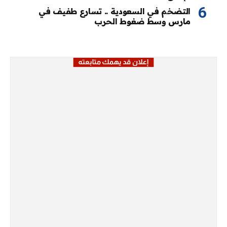
التضخم في السعودية .. تسارع طفيف في
مارس وسط ضغوط الحرب