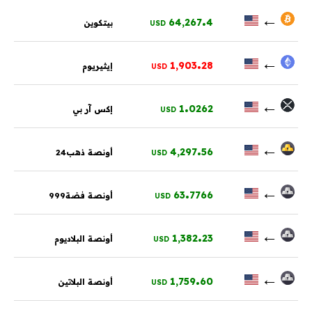
.
←
64,267
4
بيتكوين
USD
.
←
1,903
28
إيثيريوم
USD
.
←
1
0262
إكس آر بي
USD
.
←
4,297
56
أونصة ذهب24
USD
.
←
63
7766
أونصة فضة999
USD
.
←
1,382
23
أونصة البلاديوم
USD
.
←
1,759
60
أونصة البلاتين
USD