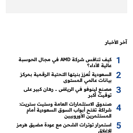
آخر الأخبار
كيف تنافس شركة AMD في مجال الحوسبة
عالية الأداء؟
السعودية تُعزز بنيتها التحتية الرقمية بمركز
بيانات عالمي المستوى
مصنع لينوفو في الرياض .. رهان كبير على
توقيت أكبر
صندوق الاستثمارات العامة وستيت ستريت:
شراكة تفتح أبواب السوق السعودية أمام
المستثمرين الأوروبيين
استمرار توترات الشحن مع عودة مضيق هرمز
للإغلاق