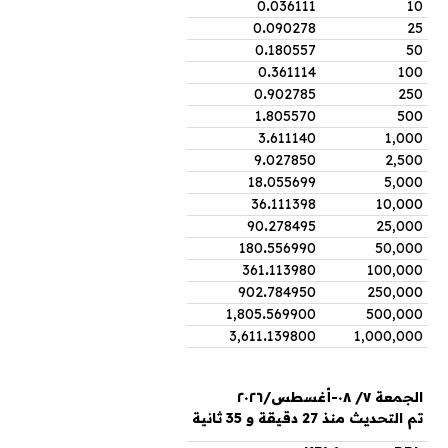
0
.
036111
10
0
.
090278
25
0
.
180557
50
0
.
361114
100
0
.
902785
250
1
.
805570
500
3
.
611140
1,000
9
.
027850
2,500
18
.
055699
5,000
36
.
111398
10,000
90
.
278495
25,000
180
.
556990
50,000
361
.
113980
100,000
902
.
784950
250,000
1,805
.
569900
500,000
3,611
.
139800
1,000,000
الجمعة ٧/ ٠٨-أغسطس/٢٠٢٦
تم التحديث منذ 27 دقيقة و 35 ثانية