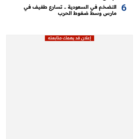
التضخم في السعودية .. تسارع طفيف في
مارس وسط ضغوط الحرب