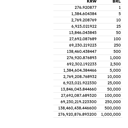
KRW
BRL
276
.
920877
1
1,384
.
604384
5
2,769
.
208769
10
6,923
.
021922
25
13,846
.
043845
50
27,692
.
087689
100
69,230
.
219223
250
138,460
.
438447
500
276,920
.
876893
1,000
692,302
.
192233
2,500
1,384,604
.
384466
5,000
2,769,208
.
768932
10,000
6,923,021
.
922330
25,000
13,846,043
.
844660
50,000
27,692,087
.
689320
100,000
69,230,219
.
223300
250,000
138,460,438
.
446600
500,000
276,920,876
.
893200
1,000,000