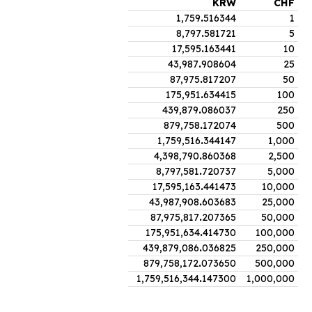
KRW
CHF
1,759
.
516344
1
8,797
.
581721
5
17,595
.
163441
10
43,987
.
908604
25
87,975
.
817207
50
175,951
.
634415
100
439,879
.
086037
250
879,758
.
172074
500
1,759,516
.
344147
1,000
4,398,790
.
860368
2,500
8,797,581
.
720737
5,000
17,595,163
.
441473
10,000
43,987,908
.
603683
25,000
87,975,817
.
207365
50,000
175,951,634
.
414730
100,000
439,879,086
.
036825
250,000
879,758,172
.
073650
500,000
1,759,516,344
.
147300
1,000,000