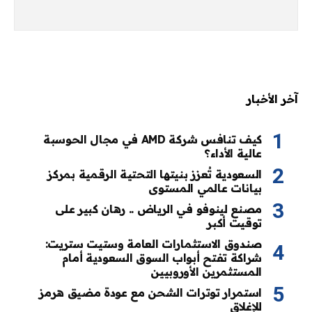
آخر الأخبار
كيف تنافس شركة AMD في مجال الحوسبة
عالية الأداء؟
السعودية تُعزز بنيتها التحتية الرقمية بمركز
بيانات عالمي المستوى
مصنع لينوفو في الرياض .. رهان كبير على
توقيت أكبر
صندوق الاستثمارات العامة وستيت ستريت:
شراكة تفتح أبواب السوق السعودية أمام
المستثمرين الأوروبيين
استمرار توترات الشحن مع عودة مضيق هرمز
للإغلاق