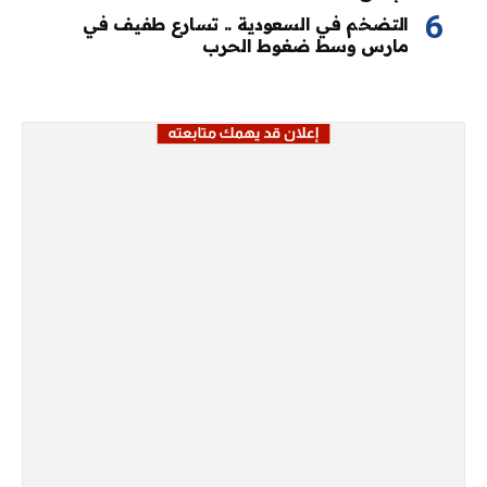
التضخم في السعودية .. تسارع طفيف في
مارس وسط ضغوط الحرب