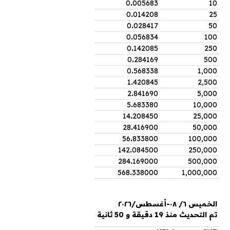
0
.
005683
10
0
.
014208
25
0
.
028417
50
0
.
056834
100
0
.
142085
250
0
.
284169
500
0
.
568338
1,000
1
.
420845
2,500
2
.
841690
5,000
5
.
683380
10,000
14
.
208450
25,000
28
.
416900
50,000
56
.
833800
100,000
142
.
084500
250,000
284
.
169000
500,000
568
.
338000
1,000,000
الخميس ٦/ ٠٨-أغسطس/٢٠٢٦
تم التحديث منذ 19 دقيقة و 50 ثانية