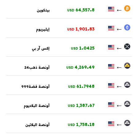
.
←
64,557
8
بيتكوين
USD
.
←
1,901
83
إيثيريوم
USD
.
←
1
0425
إكس آر بي
USD
.
←
4,269
49
أونصة ذهب24
USD
.
←
61
7948
أونصة فضة999
USD
.
←
1,387
67
أونصة البلاديوم
USD
.
←
1,758
18
أونصة البلاتين
USD