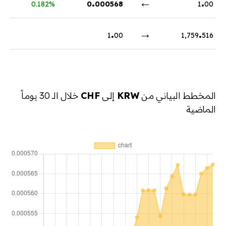
.
←
.
0.182%
0
000568
1
00
.
→
.
1
00
1,759
516
المخطط البياني من
KRW
إلى
CHF
خلال الـ 30 يوماً
الماضية