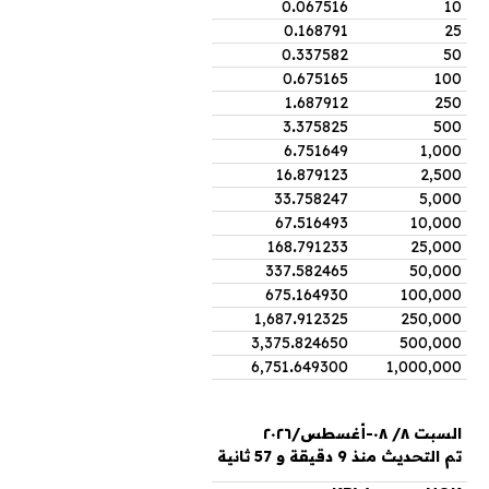
0
.
067516
10
0
.
168791
25
0
.
337582
50
0
.
675165
100
1
.
687912
250
3
.
375825
500
6
.
751649
1,000
16
.
879123
2,500
33
.
758247
5,000
67
.
516493
10,000
168
.
791233
25,000
337
.
582465
50,000
675
.
164930
100,000
1,687
.
912325
250,000
3,375
.
824650
500,000
6,751
.
649300
1,000,000
السبت ٨/ ٠٨-أغسطس/٢٠٢٦
تم التحديث منذ 9 دقيقة و 57 ثانية