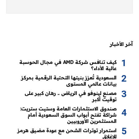
آخر الأخبار
كيف تنافس شركة AMD في مجال الحوسبة
عالية الأداء؟
السعودية تُعزز بنيتها التحتية الرقمية بمركز
بيانات عالمي المستوى
مصنع لينوفو في الرياض .. رهان كبير على
توقيت أكبر
صندوق الاستثمارات العامة وستيت ستريت:
شراكة تفتح أبواب السوق السعودية أمام
المستثمرين الأوروبيين
استمرار توترات الشحن مع عودة مضيق هرمز
للإغلاق