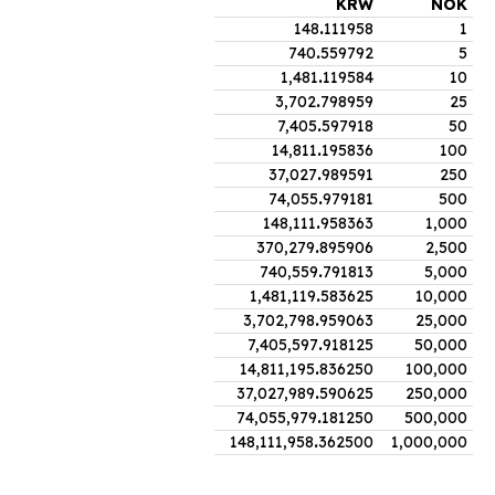
KRW
NOK
148
.
111958
1
740
.
559792
5
1,481
.
119584
10
3,702
.
798959
25
7,405
.
597918
50
14,811
.
195836
100
37,027
.
989591
250
74,055
.
979181
500
148,111
.
958363
1,000
370,279
.
895906
2,500
740,559
.
791813
5,000
1,481,119
.
583625
10,000
3,702,798
.
959063
25,000
7,405,597
.
918125
50,000
14,811,195
.
836250
100,000
37,027,989
.
590625
250,000
74,055,979
.
181250
500,000
148,111,958
.
362500
1,000,000