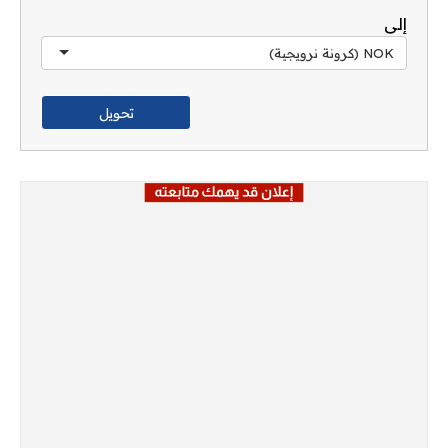
إلى
NOK (كرونة نرويجية)