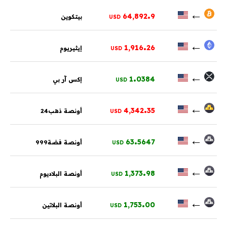
.
←
64,892
9
بيتكوين
USD
.
←
1,916
26
إيثيريوم
USD
.
←
1
0384
إكس آر بي
USD
.
←
4,342
35
أونصة ذهب24
USD
.
←
63
5647
أونصة فضة999
USD
.
←
1,373
98
أونصة البلاديوم
USD
.
←
1,753
00
أونصة البلاتين
USD