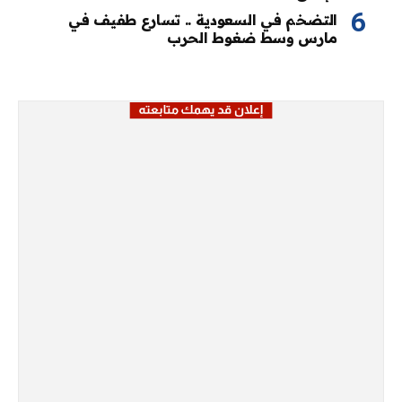
التضخم في السعودية .. تسارع طفيف في
مارس وسط ضغوط الحرب