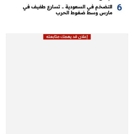
التضخم في السعودية .. تسارع طفيف في
مارس وسط ضغوط الحرب