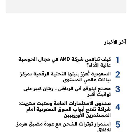
آخر الأخبار
كيف تنافس شركة AMD في مجال الحوسبة
عالية الأداء؟
السعودية تُعزز بنيتها التحتية الرقمية بمركز
بيانات عالمي المستوى
مصنع لينوفو في الرياض .. رهان كبير على
توقيت أكبر
صندوق الاستثمارات العامة وستيت ستريت:
شراكة تفتح أبواب السوق السعودية أمام
المستثمرين الأوروبيين
استمرار توترات الشحن مع عودة مضيق هرمز
للإغلاق