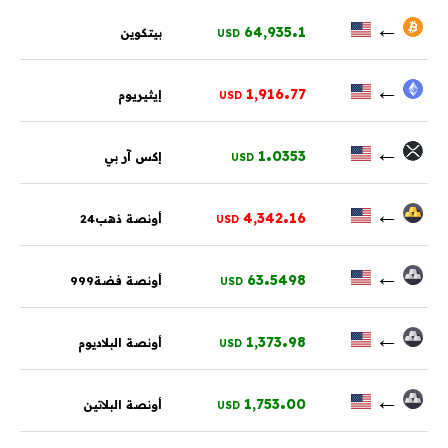
.
←
64,935
1
بيتكوين
USD
.
←
1,916
77
إيثيريوم
USD
.
←
1
0353
إكس آر بي
USD
.
←
4,342
16
أونصة ذهب24
USD
.
←
63
5498
أونصة فضة999
USD
.
←
1,373
98
أونصة البلاديوم
USD
.
←
1,753
00
أونصة البلاتين
USD