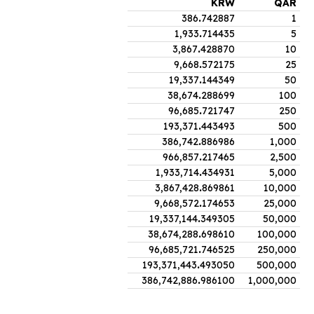
KRW
QAR
386
.
742887
1
1,933
.
714435
5
3,867
.
428870
10
9,668
.
572175
25
19,337
.
144349
50
38,674
.
288699
100
96,685
.
721747
250
193,371
.
443493
500
386,742
.
886986
1,000
966,857
.
217465
2,500
1,933,714
.
434931
5,000
3,867,428
.
869861
10,000
9,668,572
.
174653
25,000
19,337,144
.
349305
50,000
38,674,288
.
698610
100,000
96,685,721
.
746525
250,000
193,371,443
.
493050
500,000
386,742,886
.
986100
1,000,000