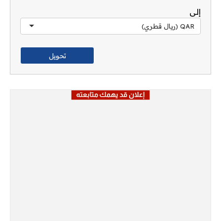
إلى
QAR (ريال قطري)