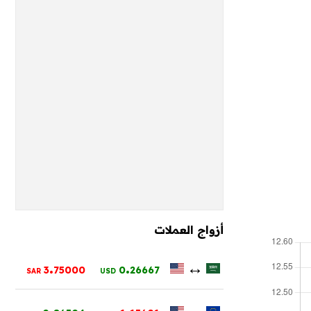
أزواج العملات
.
.
↔
3
75000
0
26667
SAR
USD
.
.
↔