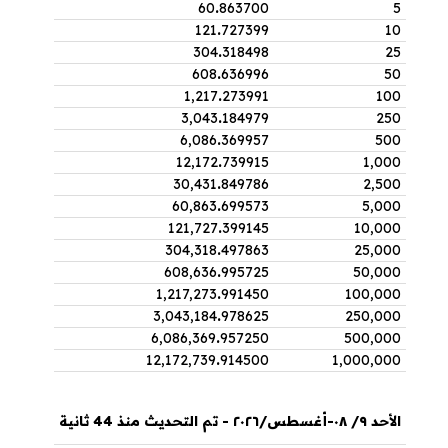
60
.
863700
5
121
.
727399
10
304
.
318498
25
608
.
636996
50
1,217
.
273991
100
3,043
.
184979
250
6,086
.
369957
500
12,172
.
739915
1,000
30,431
.
849786
2,500
60,863
.
699573
5,000
121,727
.
399145
10,000
304,318
.
497863
25,000
608,636
.
995725
50,000
1,217,273
.
991450
100,000
3,043,184
.
978625
250,000
6,086,369
.
957250
500,000
12,172,739
.
914500
1,000,000
الأحد ٩/ ٠٨-أغسطس/٢٠٢٦ - تم التحديث منذ 44 ثانية