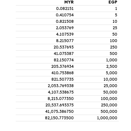
MYR
EGP
0
.
082151
1
0
.
410754
5
0
.
821508
10
2
.
053769
25
4
.
107539
50
8
.
215077
100
20
.
537693
250
41
.
075387
500
82
.
150774
1,000
205
.
376934
2,500
410
.
753868
5,000
821
.
507735
10,000
2,053
.
769338
25,000
4,107
.
538675
50,000
8,215
.
077350
100,000
20,537
.
693375
250,000
41,075
.
386750
500,000
82,150
.
773500
1,000,000