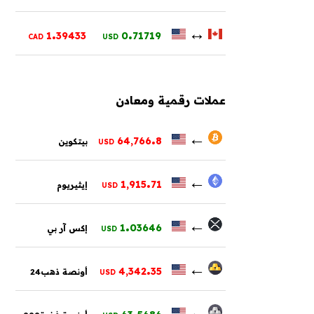
.
.
↔
1
39433
0
71719
CAD
USD
عملات رقمية ومعادن
.
←
64,766
8
بيتكوين
USD
.
←
1,915
71
إيثيريوم
USD
.
←
1
03646
إكس آر بي
USD
.
←
4,342
35
أونصة ذهب24
USD
.
←