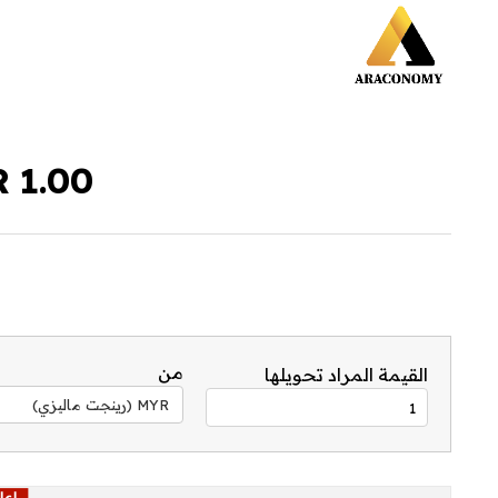
1.00 MYR إلى EGP
من
القيمة المراد تحويلها
MYR (رينجت ماليزي)