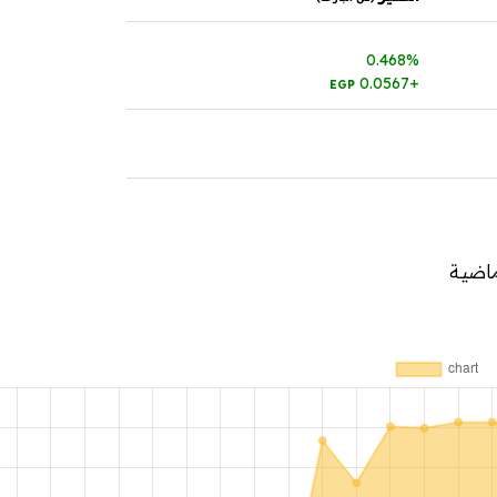
0.468%
+0.0567
EGP