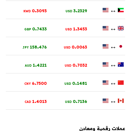
.
.
↔
0
3093
3
2329
KWD
USD
.
.
↔
0
7433
1
3453
GBP
USD
.
.
↔
158
476
0
0063
JPY
USD
.
.
↔
1
4221
0
7032
AUD
USD
.
.
↔
6
7500
0
1481
CNY
USD
.
.
↔
1
4013
0
7136
CAD
USD
عملات رقمية ومعادن