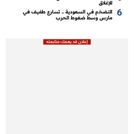
للإغلاق
التضخم في السعودية .. تسارع طفيف في
مارس وسط ضغوط الحرب