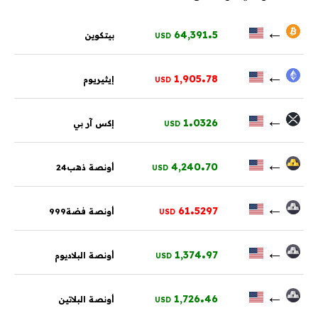
.
←
64,391
5
بيتكوين
USD
.
←
1,905
78
إيثيريوم
USD
.
←
1
0326
إكس آر بي
USD
.
←
4,240
70
أونصة ذهب24
USD
.
←
61
5297
أونصة فضة999
USD
.
←
1,374
97
أونصة البلاديوم
USD
.
←
1,726
46
أونصة البلاتين
USD