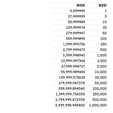
NOK
NZD
5
.
599999
1
27
.
999995
5
55
.
999989
10
139
.
999974
25
279
.
999947
50
559
.
999895
100
1,399
.
999736
250
2,799
.
999473
500
5,599
.
998945
1,000
13,999
.
997364
2,500
27,999
.
994727
5,000
55,999
.
989454
10,000
139,999
.
973635
25,000
279,999
.
947270
50,000
559,999
.
894540
100,000
1,399,999
.
736350
250,000
2,799,999
.
472700
500,000
5,599,998
.
945400
1,000,000