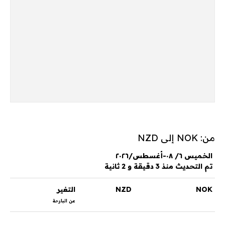
من: NOK إلى NZD
الخميس ٦/ ٠٨-أغسطس/٢٠٢٦
تم التحديث منذ 3 دقيقة و 2 ثانية
NOK
NZD
التغير
عن البارحة