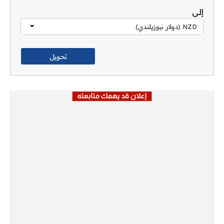
إلى
NZD (دولار نيوزيلندي)