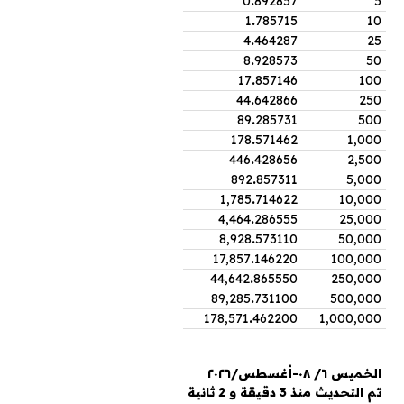
0
.
892857
5
1
.
785715
10
4
.
464287
25
8
.
928573
50
17
.
857146
100
44
.
642866
250
89
.
285731
500
178
.
571462
1,000
446
.
428656
2,500
892
.
857311
5,000
1,785
.
714622
10,000
4,464
.
286555
25,000
8,928
.
573110
50,000
17,857
.
146220
100,000
44,642
.
865550
250,000
89,285
.
731100
500,000
178,571
.
462200
1,000,000
الخميس ٦/ ٠٨-أغسطس/٢٠٢٦
تم التحديث منذ 3 دقيقة و 2 ثانية