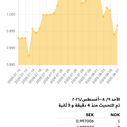
الأحد ٩/ ٠٨-أغسطس/٢٠٢٦
تم التحديث منذ 4 دقيقة و 3 ثانية
SEK
NOK
0
.
997006
1