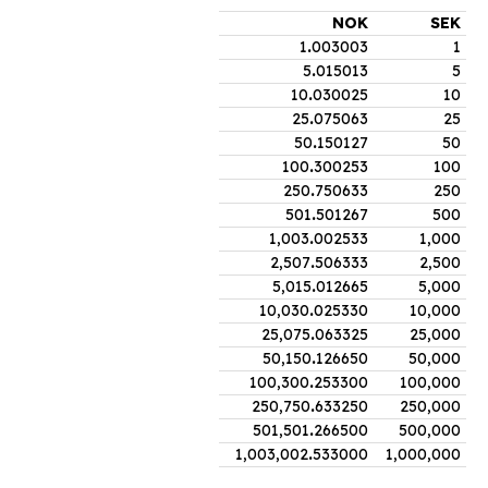
NOK
SEK
1
.
003003
1
5
.
015013
5
10
.
030025
10
25
.
075063
25
50
.
150127
50
100
.
300253
100
250
.
750633
250
501
.
501267
500
1,003
.
002533
1,000
2,507
.
506333
2,500
5,015
.
012665
5,000
10,030
.
025330
10,000
25,075
.
063325
25,000
50,150
.
126650
50,000
100,300
.
253300
100,000
250,750
.
633250
250,000
501,501
.
266500
500,000
1,003,002
.
533000
1,000,000