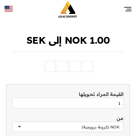
1.00 NOK إلى SEK
القيمة المراد تحويلها
من
NOK (كرونة نرويجية)