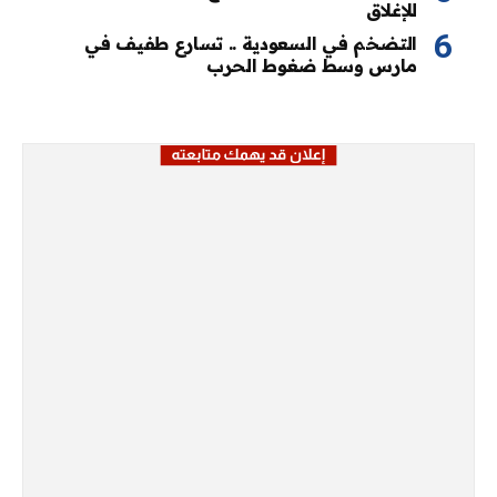
للإغلاق
التضخم في السعودية .. تسارع طفيف في
مارس وسط ضغوط الحرب