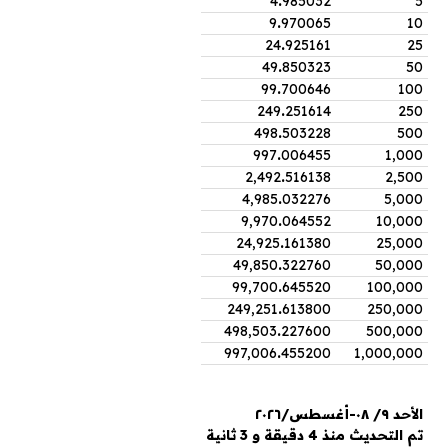
4
.
985032
5
9
.
970065
10
24
.
925161
25
49
.
850323
50
99
.
700646
100
249
.
251614
250
498
.
503228
500
997
.
006455
1,000
2,492
.
516138
2,500
4,985
.
032276
5,000
9,970
.
064552
10,000
24,925
.
161380
25,000
49,850
.
322760
50,000
99,700
.
645520
100,000
249,251
.
613800
250,000
498,503
.
227600
500,000
997,006
.
455200
1,000,000
الأحد ٩/ ٠٨-أغسطس/٢٠٢٦
تم التحديث منذ 4 دقيقة و 3 ثانية