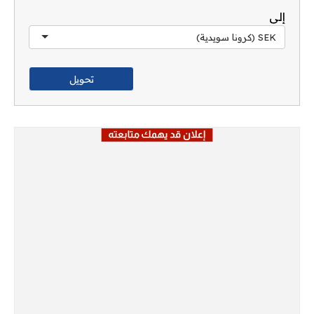
إلى
SEK (كرونا سويدية)