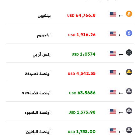
.
←
64,766
8
بيتكوين
USD
.
←
1,916
26
إيثيريوم
USD
.
←
1
0374
إكس آر بي
USD
.
←
4,342
35
أونصة ذهب24
USD
.
←
63
5686
أونصة فضة999
USD
.
←
1,373
98
أونصة البلاديوم
USD
.
←
1,753
00
أونصة البلاتين
USD