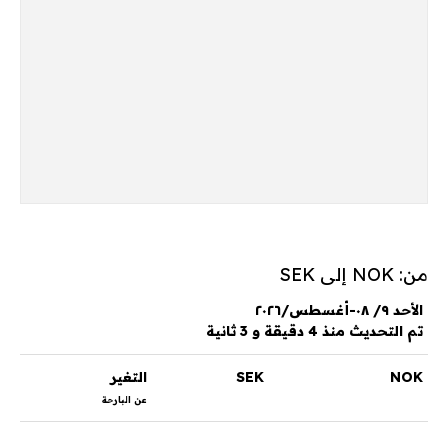
من: NOK إلى SEK
الأحد ٩/ ٠٨-أغسطس/٢٠٢٦
تم التحديث منذ 4 دقيقة و 3 ثانية
NOK
SEK
التغير
عن البارحة