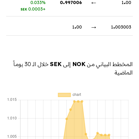
.
←
.
0.033%
0
997006
1
00
+0.0003
SEK
.
→
.
1
00
1
003003
المخطط البياني من
NOK
إلى
SEK
خلال الـ 30 يوماً
الماضية