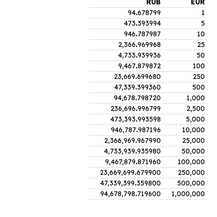
RUB
EUR
94
.
678799
1
473
.
393994
5
946
.
787987
10
2,366
.
969968
25
4,733
.
939936
50
9,467
.
879872
100
23,669
.
699680
250
47,339
.
399360
500
94,678
.
798720
1,000
236,696
.
996799
2,500
473,393
.
993598
5,000
946,787
.
987196
10,000
2,366,969
.
967990
25,000
4,733,939
.
935980
50,000
9,467,879
.
871960
100,000
23,669,699
.
679900
250,000
47,339,399
.
359800
500,000
94,678,798
.
719600
1,000,000