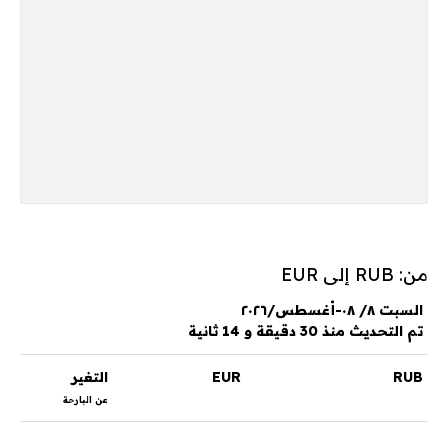
من: RUB إلى EUR
السبت ٨/ ٠٨-أغسطس/٢٠٢٦
تم التحديث منذ 30 دقيقة و 14 ثانية
RUB
EUR
التغير
عن البارحة