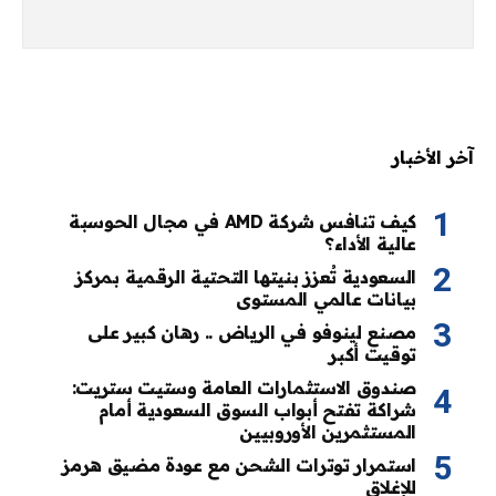
آخر الأخبار
كيف تنافس شركة AMD في مجال الحوسبة
عالية الأداء؟
السعودية تُعزز بنيتها التحتية الرقمية بمركز
بيانات عالمي المستوى
مصنع لينوفو في الرياض .. رهان كبير على
توقيت أكبر
صندوق الاستثمارات العامة وستيت ستريت:
شراكة تفتح أبواب السوق السعودية أمام
المستثمرين الأوروبيين
استمرار توترات الشحن مع عودة مضيق هرمز
للإغلاق