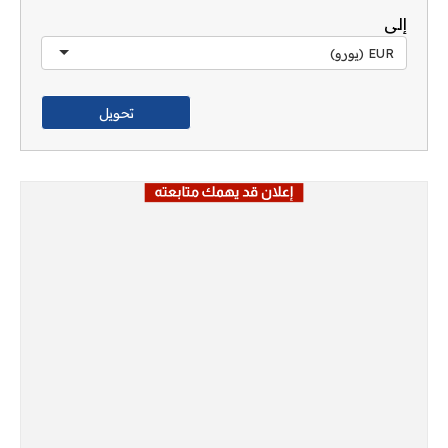
إلى
EUR (يورو)