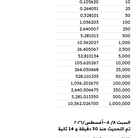
0
.
105620
10
0
.
264051
25
0
.
528101
50
1
.
056203
100
2
.
640507
250
5
.
281013
500
10
.
562027
1,000
26
.
405067
2,500
52
.
810134
5,000
105
.
620267
10,000
264
.
050668
25,000
528
.
101335
50,000
1,056
.
202670
100,000
2,640
.
506675
250,000
5,281
.
013350
500,000
10,562
.
026700
1,000,000
السبت ٨/ ٠٨-أغسطس/٢٠٢٦
تم التحديث منذ 30 دقيقة و 14 ثانية