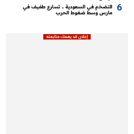
التضخم في السعودية .. تسارع طفيف في
مارس وسط ضغوط الحرب