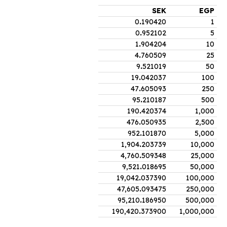
SEK
EGP
0
.
190420
1
0
.
952102
5
1
.
904204
10
4
.
760509
25
9
.
521019
50
19
.
042037
100
47
.
605093
250
95
.
210187
500
190
.
420374
1,000
476
.
050935
2,500
952
.
101870
5,000
1,904
.
203739
10,000
4,760
.
509348
25,000
9,521
.
018695
50,000
19,042
.
037390
100,000
47,605
.
093475
250,000
95,210
.
186950
500,000
190,420
.
373900
1,000,000