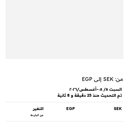
من: SEK إلى EGP
السبت ٨/ ٠٨-أغسطس/٢٠٢٦
تم التحديث منذ 25 دقيقة و 8 ثانية
SEK
EGP
التغير
عن البارحة