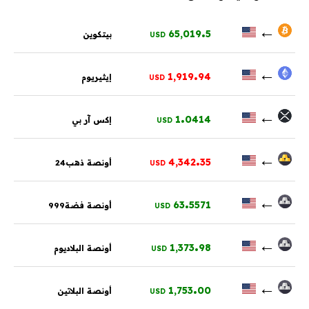
.
←
65,019
5
بيتكوين
USD
.
←
1,919
94
إيثيريوم
USD
.
←
1
0414
إكس آر بي
USD
.
←
4,342
35
أونصة ذهب24
USD
.
←
63
5571
أونصة فضة999
USD
.
←
1,373
98
أونصة البلاديوم
USD
.
←
1,753
00
أونصة البلاتين
USD