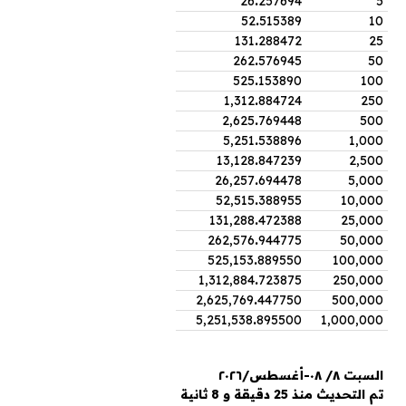
26
.
257694
5
52
.
515389
10
131
.
288472
25
262
.
576945
50
525
.
153890
100
1,312
.
884724
250
2,625
.
769448
500
5,251
.
538896
1,000
13,128
.
847239
2,500
26,257
.
694478
5,000
52,515
.
388955
10,000
131,288
.
472388
25,000
262,576
.
944775
50,000
525,153
.
889550
100,000
1,312,884
.
723875
250,000
2,625,769
.
447750
500,000
5,251,538
.
895500
1,000,000
السبت ٨/ ٠٨-أغسطس/٢٠٢٦
تم التحديث منذ 25 دقيقة و 8 ثانية