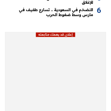
للإغلاق
التضخم في السعودية .. تسارع طفيف في
مارس وسط ضغوط الحرب