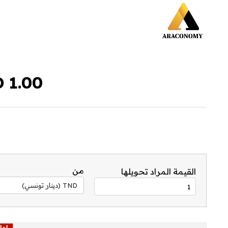
1.00 TND إلى CAD
من
القيمة المراد تحويلها
TND (دينار تونسي)