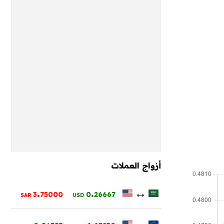
أزواج العملات
.
.
↔
3
75000
0
26667
SAR
USD
.
.
↔