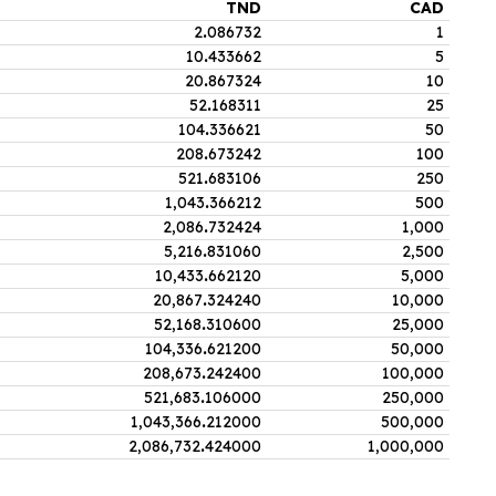
TND
CAD
2
.
086732
1
10
.
433662
5
20
.
867324
10
52
.
168311
25
104
.
336621
50
208
.
673242
100
521
.
683106
250
1,043
.
366212
500
2,086
.
732424
1,000
5,216
.
831060
2,500
10,433
.
662120
5,000
20,867
.
324240
10,000
52,168
.
310600
25,000
104,336
.
621200
50,000
208,673
.
242400
100,000
521,683
.
106000
250,000
1,043,366
.
212000
500,000
2,086,732
.
424000
1,000,000