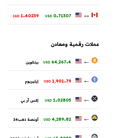
.
.
↔
1
40239
0
71307
CAD
USD
عملات رقمية ومعادن
.
←
64,267
4
بيتكوين
USD
.
←
1,901
79
إيثيريوم
USD
.
←
1
02805
إكس آر بي
USD
.
←
4,289
82
أونصة ذهب24
USD
.
←