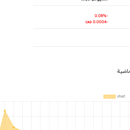
-0.08%
-0.0004
CAD