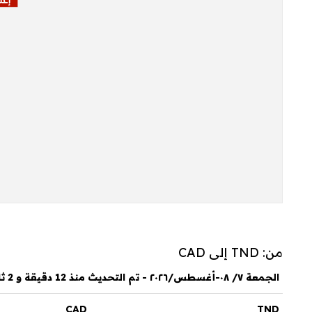
من: TND إلى CAD
الجمعة ٧/ ٠٨-أغسطس/٢٠٢٦ - تم التحديث منذ 12 دقيقة و 2 ثانية
CAD
TND