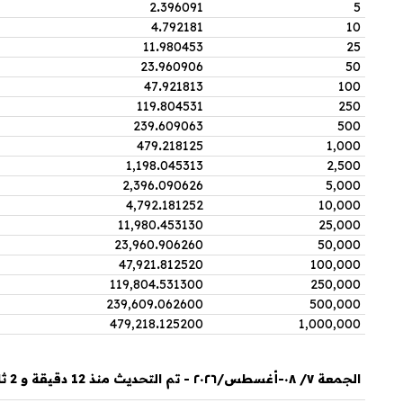
2
.
396091
5
4
.
792181
10
11
.
980453
25
23
.
960906
50
47
.
921813
100
119
.
804531
250
239
.
609063
500
479
.
218125
1,000
1,198
.
045313
2,500
2,396
.
090626
5,000
4,792
.
181252
10,000
11,980
.
453130
25,000
23,960
.
906260
50,000
47,921
.
812520
100,000
119,804
.
531300
250,000
239,609
.
062600
500,000
479,218
.
125200
1,000,000
الجمعة ٧/ ٠٨-أغسطس/٢٠٢٦ - تم التحديث منذ 12 دقيقة و 2 ثانية