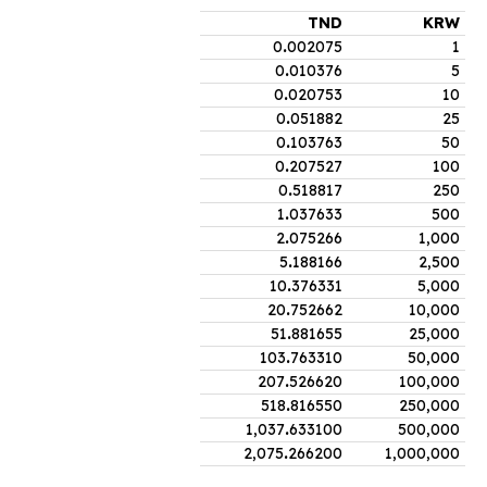
TND
KRW
0
.
002075
1
0
.
010376
5
0
.
020753
10
0
.
051882
25
0
.
103763
50
0
.
207527
100
0
.
518817
250
1
.
037633
500
2
.
075266
1,000
5
.
188166
2,500
10
.
376331
5,000
20
.
752662
10,000
51
.
881655
25,000
103
.
763310
50,000
207
.
526620
100,000
518
.
816550
250,000
1,037
.
633100
500,000
2,075
.
266200
1,000,000