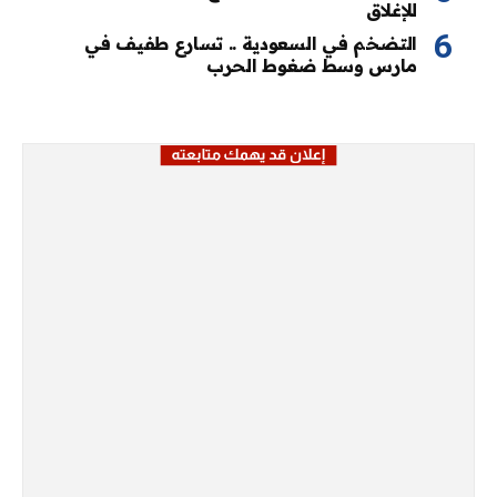
للإغلاق
التضخم في السعودية .. تسارع طفيف في
مارس وسط ضغوط الحرب