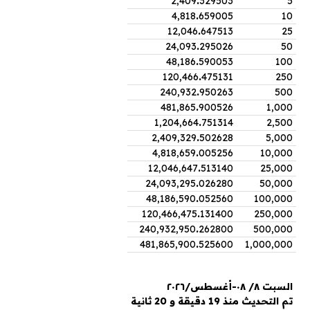
2,409
.
329503
5
4,818
.
659005
10
12,046
.
647513
25
24,093
.
295026
50
48,186
.
590053
100
120,466
.
475131
250
240,932
.
950263
500
481,865
.
900526
1,000
1,204,664
.
751314
2,500
2,409,329
.
502628
5,000
4,818,659
.
005256
10,000
12,046,647
.
513140
25,000
24,093,295
.
026280
50,000
48,186,590
.
052560
100,000
120,466,475
.
131400
250,000
240,932,950
.
262800
500,000
481,865,900
.
525600
1,000,000
السبت ٨/ ٠٨-أغسطس/٢٠٢٦
تم التحديث منذ 19 دقيقة و 20 ثانية