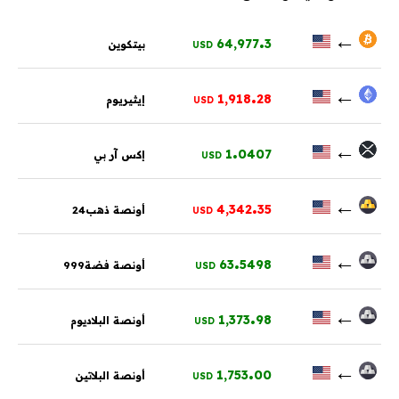
.
←
64,977
3
بيتكوين
USD
.
←
1,918
28
إيثيريوم
USD
.
←
1
0407
إكس آر بي
USD
.
←
4,342
35
أونصة ذهب24
USD
.
←
63
5498
أونصة فضة999
USD
.
←
1,373
98
أونصة البلاديوم
USD
.
←
1,753
00
أونصة البلاتين
USD