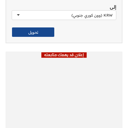
إلى
KRW (وون كوري جنوبي)