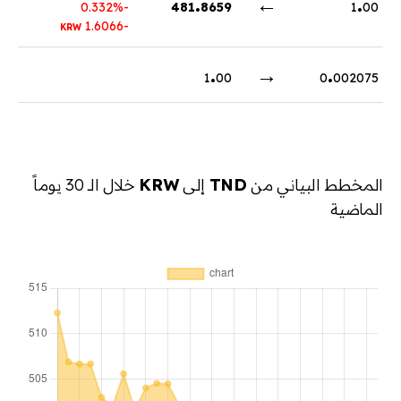
.
←
.
-0.332%
481
8659
1
00
-1.6066
KRW
.
→
.
1
00
0
002075
المخطط البياني من
TND
إلى
KRW
خلال الـ 30 يوماً
الماضية