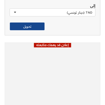
إلى
TND (دينار تونسي)