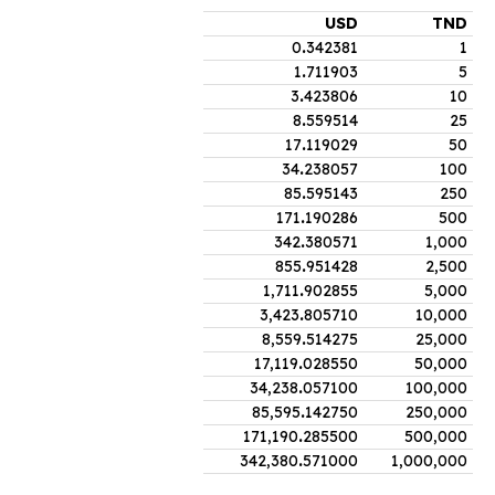
USD
TND
0
.
342381
1
1
.
711903
5
3
.
423806
10
8
.
559514
25
17
.
119029
50
34
.
238057
100
85
.
595143
250
171
.
190286
500
342
.
380571
1,000
855
.
951428
2,500
1,711
.
902855
5,000
3,423
.
805710
10,000
8,559
.
514275
25,000
17,119
.
028550
50,000
34,238
.
057100
100,000
85,595
.
142750
250,000
171,190
.
285500
500,000
342,380
.
571000
1,000,000