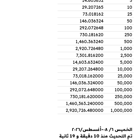
14
.
603632
5
29
.
207265
10
73
.
018162
25
146
.
036324
50
292
.
072648
100
730
.
181620
250
1,460
.
363240
500
2,920
.
726480
1,000
7,301
.
816200
2,500
14,603
.
632400
5,000
29,207
.
264800
10,000
73,018
.
162000
25,000
146,036
.
324000
50,000
292,072
.
648000
100,000
730,181
.
620000
250,000
1,460,363
.
240000
500,000
2,920,726
.
480000
1,000,000
الخميس ٦/ ٠٨-أغسطس/٢٠٢٦
تم التحديث منذ 10 دقيقة و 19 ثانية