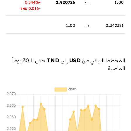
.
←
.
-0.544%
2
920726
1
00
-0.016
TND
.
→
.
1
00
0
342381
المخطط البياني من
USD
إلى
TND
خلال الـ 30 يوماً
الماضية