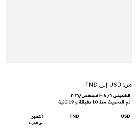
من: USD إلى TND
الخميس ٦/ ٠٨-أغسطس/٢٠٢٦
تم التحديث منذ 10 دقيقة و 19 ثانية
USD
TND
التغير
عن البارحة