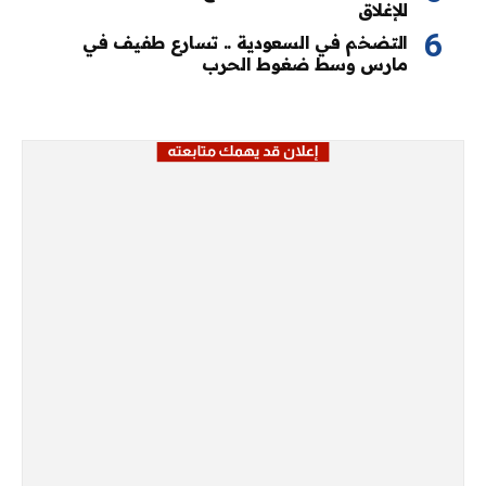
للإغلاق
التضخم في السعودية .. تسارع طفيف في
مارس وسط ضغوط الحرب