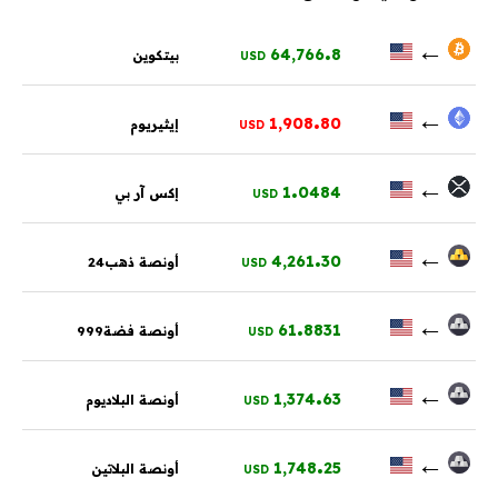
.
←
64,766
8
بيتكوين
USD
.
←
1,908
80
إيثيريوم
USD
.
←
1
0484
إكس آر بي
USD
.
←
4,261
30
أونصة ذهب24
USD
.
←
61
8831
أونصة فضة999
USD
.
←
1,374
63
أونصة البلاديوم
USD
.
←
1,748
25
أونصة البلاتين
USD