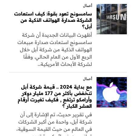
أعمال
سامسونج تعود بقوة: كيف استعادت
الشركة صدارة الهواتف الذكية من
أبل؟
أظهرت البيانات الجديدة أن شركة
سامسونج استعادت صدارة مبيعات
الهواتف الذكية من شركة أبل خلال
الربع الأول من العام الحالي. وفقًا
لشركة الأبحاث الأمريكية...
أعمال
مع بداية 2024 .. قيمة شركة أبل
تنخفض بأكثر من 177 مليار دولار
وأرامكو ترتفع , فكيف تغيرت أرقام
العشر الكبار ؟
في تقرير حديث، تم الإشارة إلى أن
شركة أبل، واحدة من أكبر الشركات
في العالم من حيث القيمة السوقية،