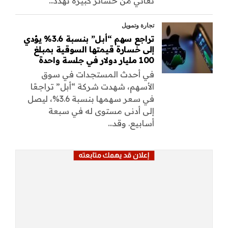
تعاني من خسائر كبيرة تهدد...
تجارة وتمويل
تراجع سهم “أبل” بنسبة 3.6% يؤدي
إلى خسارة قيمتها السوقية بمبلغ
100 مليار دولار في جلسة واحدة
في أحدث المستجدات في سوق
الأسهم، شهدت شركة “أبل” تراجعًا
في سعر سهمها بنسبة 3.6%، ليصل
إلى أدنى مستوى له في سبعة
أسابيع. وقد...