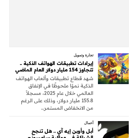
تجارة وتمويل
إيرادات تطبيقات الهواتف الذكية ..
تتجاوز 154 مليار دولار العام الماضي
شهد قطاع تطبيقات وألعاب الهواتف
الذكية نموًا ملحوظًا في الإنفاق
العالمي خلال عام 2025، مسجلاً
155.8 مليار دولار، وذلك على الرغم
من الانخفاض المستمر...
أعمال
أبل وأوبن إيه آي .. هل تنجح
الشراكة في مواكبة سامسونج