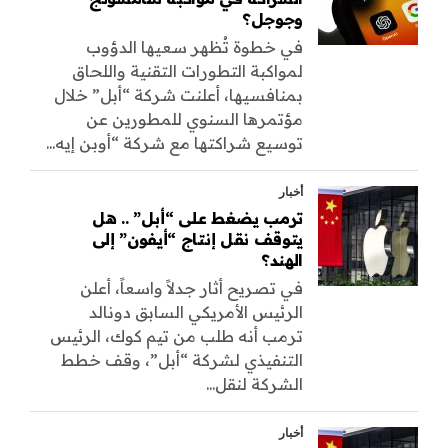
وجوجل؟
في خطوة تُظهر سعيها الدؤوب
لمواكبة التطورات التقنية واللحاق
بمنافسيها، أعلنت شركة “أبل” خلال
مؤتمرها السنوي للمطورين عن
توسيع شراكتها مع شركة “أوبن إيه...
أخبار
ترمب يضغط على “أبل” .. هل
يتوقف نقل إنتاج “أيفون” إلى
الهند؟
في تصريح أثار جدلاً واسعاً، أعلن
الرئيس الأمريكي السابق دونالد
ترمب أنه طلب من تيم كوك، الرئيس
التنفيذي لشركة “أبل”، وقف خطط
الشركة لنقل...
أخبار