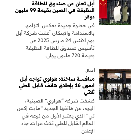
أبل تعلن عن صندوق للطاقة
النظيفة في الصين بقيمة 99 مليون
دولار
في خطوة جديدة تعكس التزامها
بالاستدامة والابتكار، أعلنت شركة أبل
يوم الاثنين 24 مارس 2025 عن
تأسيس صندوق للطاقة النظيفة
بقيمة 720 مليون يوان...
أعمال
منافسة ساخنة: هواوي تواجه أبل
ايفون 16 بإطلاق هاتف قابل للطي
ثلاثي
كشفت شركة “هواوي” الصينية،
اليوم، عن هاتفها الجديد “مايت إكس
تي” الذي يعتبر الأول من نوعه في
العالم القابل للطي ثلاث مرات. جاء
الإعلان...