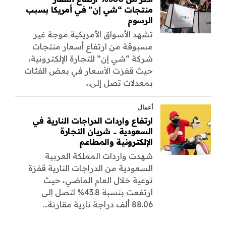
منتجات “شي إن” في أمريكا بسبب
الرسوم
تشهد الأسواق الأمريكية موجة غير
مسبوقة من ارتفاع أسعار منتجات
شركة “شي إن” للتجارة الإلكترونية،
حيث قفزت الأسعار في بعض الفئات
بمعدلات تصل إلى...
أعمال
ارتفاع واردات الدراجات النارية في
السعودية .. شريان التجارة
الإلكترونية والمطاعم
شهدت واردات المملكة العربية
السعودية من الدراجات النارية قفزة
نوعية خلال العام الماضي، حيث
ارتفعت بنسبة 43.8% لتصل إلى
88.06 ألف دراجة نارية مقارنة...