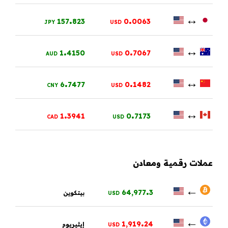
.
.
↔
157
823
0
0063
JPY
USD
.
.
↔
1
4150
0
7067
AUD
USD
.
.
↔
6
7477
0
1482
CNY
USD
.
.
↔
1
3941
0
7173
CAD
USD
عملات رقمية ومعادن
.
←
64,977
3
بيتكوين
USD
.
←
1,919
24
إيثيريوم
USD