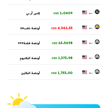
.
←
1
0409
إكس آر بي
USD
.
←
4,342
35
أونصة ذهب24
USD
.
←
63
5498
أونصة فضة999
USD
.
←
1,373
98
أونصة البلاديوم
USD
.
←
1,753
00
أونصة البلاتين
USD