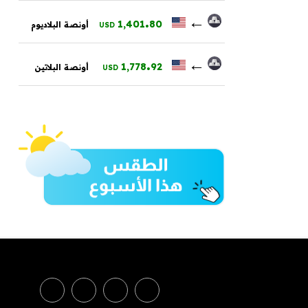
.
←
1,401
80
أونصة البلاديوم
USD
.
←
1,778
92
أونصة البلاتين
USD