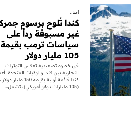
أعمال
كندا تُلوح برسوم جمرك
غير مسبوقة رداً على
سياسات ترمب بقيمة
105 مليار دولار
في خطوة تصعيدية تعكس التوترات
التجارية بين كندا والولايات المتحدة، أع
كندا قائمة أولية بقيمة 150 مليا
(105 مليارات دولار أمريكي)، تشمل...