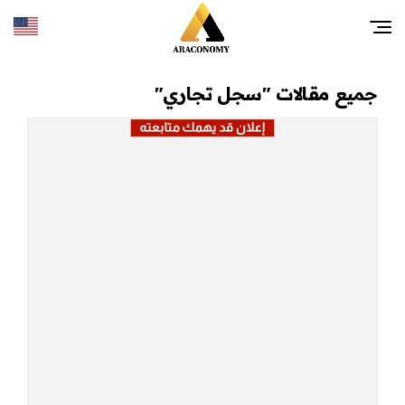
جميع مقالات "سجل تجاري"