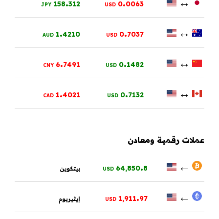
.
.
↔
158
312
0
0063
JPY
USD
.
.
↔
1
4210
0
7037
AUD
USD
.
.
↔
6
7491
0
1482
CNY
USD
.
.
↔
1
4021
0
7132
CAD
USD
عملات رقمية ومعادن
.
←
64,850
8
بيتكوين
USD
.
←
1,911
97
إيثيريوم
USD