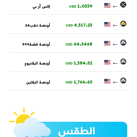
.
←
1
0339
إكس آر بي
USD
.
←
4,317
23
أونصة ذهب24
USD
.
←
64
3468
أونصة فضة999
USD
.
←
1,384
52
أونصة البلاديوم
USD
.
←
1,766
63
أونصة البلاتين
USD