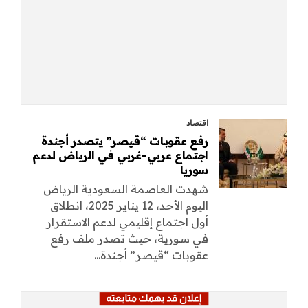
اقتصاد
رفع عقوبات “قيصر” يتصدر أجندة
اجتماع عربي-غربي في الرياض لدعم
سوريا
شهدت العاصمة السعودية الرياض
اليوم الأحد، 12 يناير 2025، انطلاق
أول اجتماع إقليمي لدعم الاستقرار
في سورية، حيث تصدر ملف رفع
عقوبات “قيصر” أجندة...