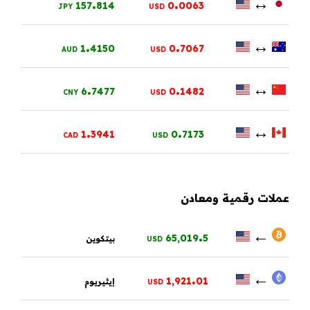
.
.
↔
157
814
0
0063
JPY
USD
.
.
↔
1
4150
0
7067
AUD
USD
.
.
↔
6
7477
0
1482
CNY
USD
.
.
↔
1
3941
0
7173
CAD
USD
عملات رقمية ومعادن
.
←
65,019
5
بيتكوين
USD
.
←
1,921
01
إيثيريوم
USD