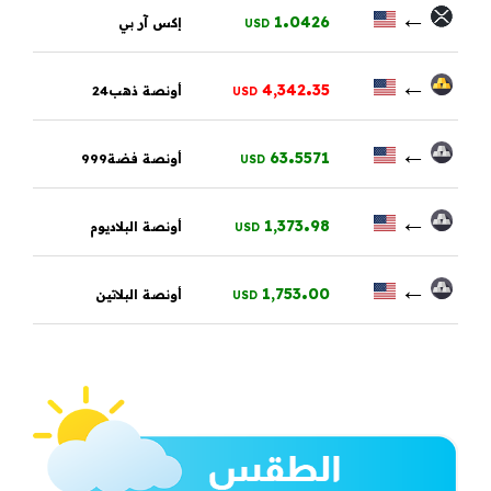
.
←
1
0426
إكس آر بي
USD
.
←
4,342
35
أونصة ذهب24
USD
.
←
63
5571
أونصة فضة999
USD
.
←
1,373
98
أونصة البلاديوم
USD
.
←
1,753
00
أونصة البلاتين
USD