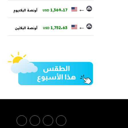
.
←
1,369
17
أونصة البلاديوم
USD
.
←
1,752
63
أونصة البلاتين
USD