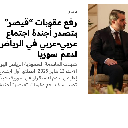
اقتصاد
رفع عقوبات “قيصر”
يتصدر أجندة اجتماع
عربي-غربي في الرياض
لدعم سوريا
شهدت العاصمة السعودية الرياض اليوم
الأحد، 12 يناير 2025، انطلاق أول اجتما
إقليمي لدعم الاستقرار في سورية، حيث
تصدر ملف رفع عقوبات “قيصر” أجندة..