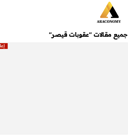
جميع مقالات "عقوبات قيصر"