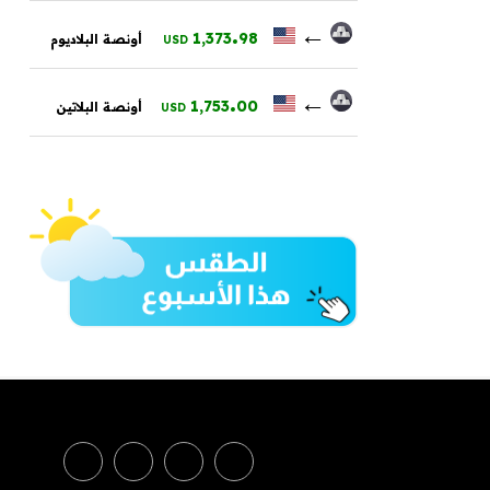
.
←
1,373
98
أونصة البلاديوم
USD
.
←
1,753
00
أونصة البلاتين
USD