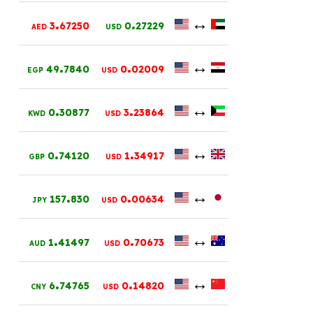
.
.
↔
3
67250
0
27229
AED
USD
.
.
↔
49
7840
0
02009
EGP
USD
.
.
↔
0
30877
3
23864
KWD
USD
.
.
↔
0
74120
1
34917
GBP
USD
.
.
↔
157
830
0
00634
JPY
USD
.
.
↔
1
41497
0
70673
AUD
USD
.
.
↔
6
74765
0
14820
CNY
USD