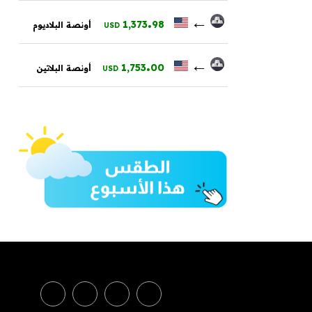
.
←
1,373
98
أونصة البلاديوم
USD
.
←
1,753
00
أونصة البلاتين
USD