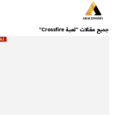
جميع مقالات "لعبة Crossfire"