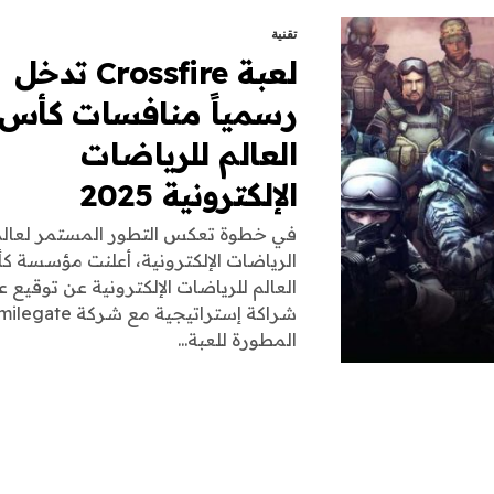
تقنية
لعبة Crossfire تدخل
رسمياً منافسات كأس
العالم للرياضات
الإلكترونية 2025
في خطوة تعكس التطور المستمر لعالم
الرياضات الإلكترونية، أعلنت مؤسسة ك
العالم للرياضات الإلكترونية عن توقيع ع
المطورة للعبة...