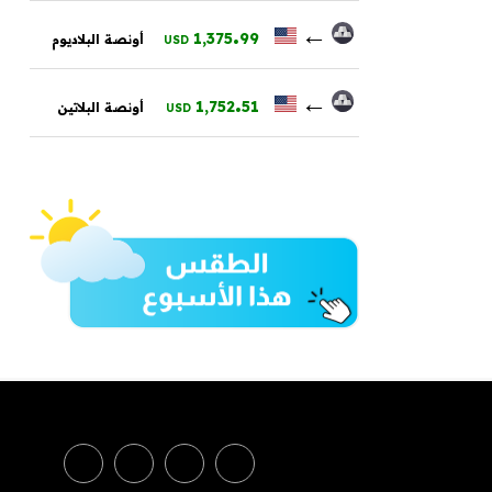
.
←
1,375
99
أونصة البلاديوم
USD
.
←
1,752
51
أونصة البلاتين
USD