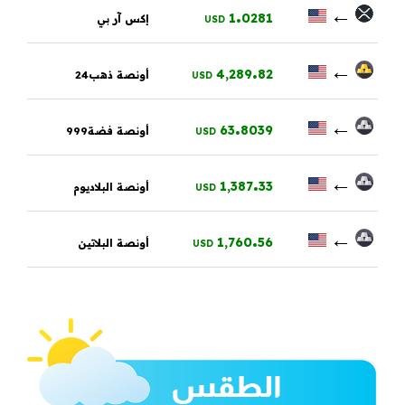
.
←
1
0281
إكس آر بي
USD
.
←
4,289
82
أونصة ذهب24
USD
.
←
63
8039
أونصة فضة999
USD
.
←
1,387
33
أونصة البلاديوم
USD
.
←
1,760
56
أونصة البلاتين
USD