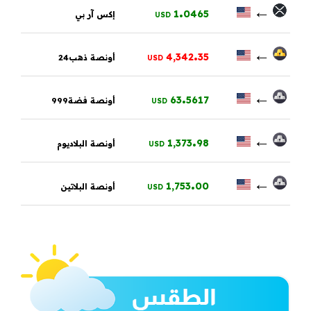
.
←
1
0465
إكس آر بي
USD
.
←
4,342
35
أونصة ذهب24
USD
.
←
63
5617
أونصة فضة999
USD
.
←
1,373
98
أونصة البلاديوم
USD
.
←
1,753
00
أونصة البلاتين
USD