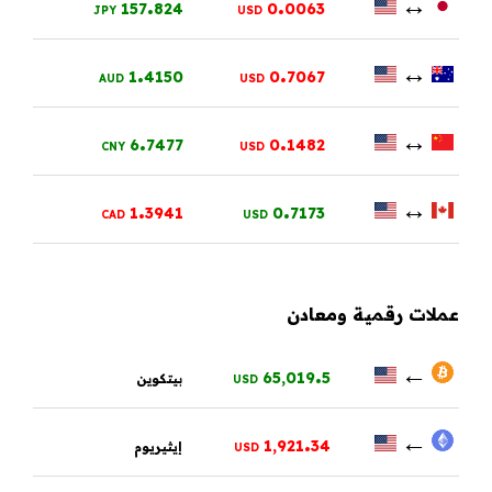
.
.
↔
157
824
0
0063
JPY
USD
.
.
↔
1
4150
0
7067
AUD
USD
.
.
↔
6
7477
0
1482
CNY
USD
.
.
↔
1
3941
0
7173
CAD
USD
عملات رقمية ومعادن
.
←
65,019
5
بيتكوين
USD
.
←
1,921
34
إيثيريوم
USD