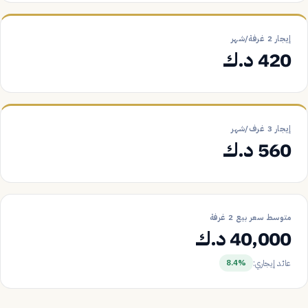
إيجار 2 غرفة/شهر
420 د.ك
إيجار 3 غرف/شهر
560 د.ك
متوسط سعر بيع 2 غرفة
40,000 د.ك
عائد إيجاري:
8.4%