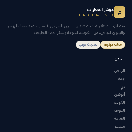
مؤشر العقارات
م
GULF REAL ESTATE INDEX
منصة بيانات عقارية متخصصة في السوق الخليجي. أسعار لحظية محدثة للإيجار
والبيع في الرياض، دبي، الكويت، الدوحة وسائر المدن الخليجية.
بيانات موثوقة
تحديث يومي
المدن
الرياض
جدة
دبي
أبوظبي
الكويت
الدوحة
المنامة
مسقط