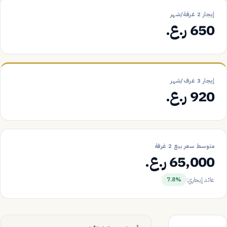
إيجار 2 غرفة/شهر
650 ر.ع.
إيجار 3 غرف/شهر
920 ر.ع.
متوسط سعر بيع 2 غرفة
65,000 ر.ع.
عائد إيجاري:
7.8%