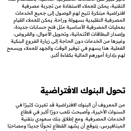
التقنية، يمكن للعملاء الاستفادة من تجربة مصرفية
افتراضية مبتكرة تتيح لهم الوصول إلى جميع الخدمات
المصرفية التقليدية بسهولة وراحة. يمكن للعملاء القيام
بعمليات المصرفية الأساسية مثل فتح حسابات جديدة،
وإصدار البطاقات الائتمانية، وتحويل الأموال، والقروض،
وغيرها من الخدمات دون الحاجة إلى زيارة الفروع البنكية
الفعلية. هذا يسهم في توفير الوقت والجهد للعملاء ويسمح
لهم بإدارة أمورهم المالية بكفاءة أكبر.
تحول البنوك الافتراضية
من المعروف أن البنوك الافتراضية قد تغيرت كثيرًا في
السنوات الأخيرة، وأصبحت تلعب دورًا أكبر في قطاع
الخدمات المصرفية. ومع إطلاق بنك سعودي بتقنية
الميتافيرس، يتوقع أن يشهد القطاع تحولًا جديدًا ومصاحبًا