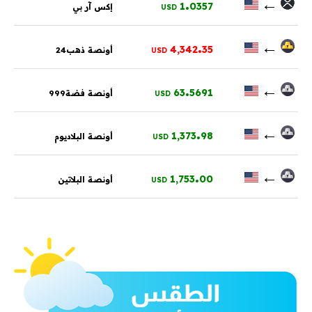
.
←
1
0357
إكس آر بي
USD
.
←
4,342
35
أونصة ذهب24
USD
.
←
63
5691
أونصة فضة999
USD
.
←
1,373
98
أونصة البلاديوم
USD
.
←
1,753
00
أونصة البلاتين
USD