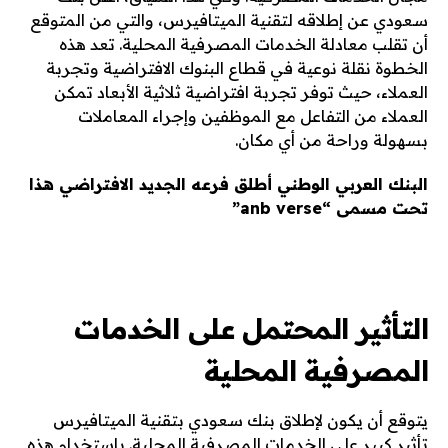
سعودي عن إطلاقه لتقنية الميتافيرس، والتي من المتوقع
أن تقلب معادلة الخدمات المصرفية المحلية. تعد هذه
الخطوة نقلة نوعية في قطاع البنوك الافتراضية وتجربة
العملاء، حيث توفر تجربة افتراضية ثلاثية الأبعاد تمكن
العملاء من التفاعل مع الموظفين وإجراء المعاملات
بسهولة وراحة من أي مكان.
البنك العربي الوطني أطلق فرعه الجديد الافتراضي هذا
تحت مسمى “‏anb verse”
التأثير المحتمل على الخدمات
المصرفية المحلية
يتوقع أن يكون لإطلاق بنك سعودي بتقنية الميتافيرس
تأثير كبير على الخدمات المصرفية المحلية. باستخدام هذه