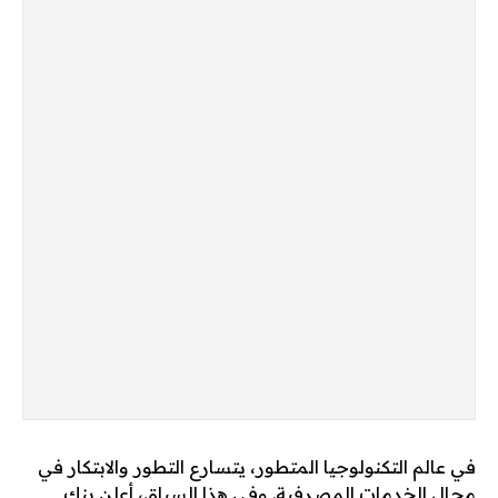
في عالم التكنولوجيا المتطور، يتسارع التطور والابتكار في
مجال الخدمات المصرفية. وفي هذا السياق، أعلن بنك