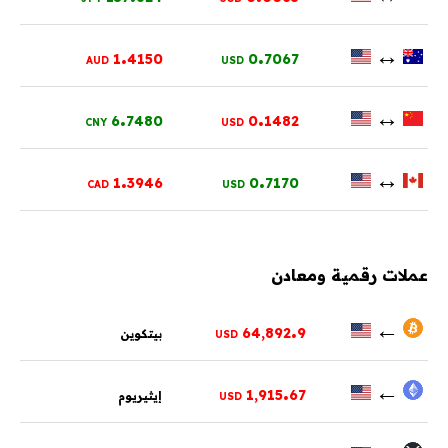
.
.
↔
1
4150
0
7067
AUD
USD
.
.
↔
6
7480
0
1482
CNY
USD
.
.
↔
1
3946
0
7170
CAD
USD
عملات رقمية ومعادن
.
←
64,892
9
بيتكوين
USD
.
←
1,915
67
إيثيريوم
USD