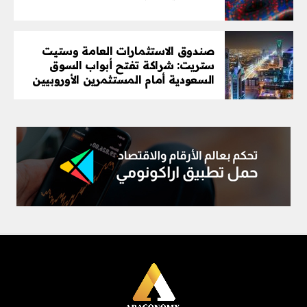
صندوق الاستثمارات العامة وستيت
ستريت: شراكة تفتح أبواب السوق
السعودية أمام المستثمرين الأوروبيين