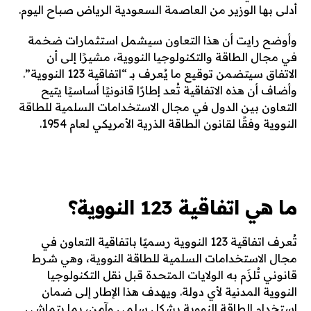
أدلى بها الوزير من العاصمة السعودية الرياض صباح اليوم.
وأوضح رايت أن هذا التعاون سيشمل استثمارات ضخمة
في مجال الطاقة والتكنولوجيا النووية، مشيرًا إلى أن
الاتفاق سيتضمن توقيع ما يُعرف بـ “اتفاقية 123 النووية”.
وأضاف أن هذه الاتفاقية تُعد إطارًا قانونيًا أساسيًا يتيح
التعاون بين الدول في مجال الاستخدامات السلمية للطاقة
النووية وفقًا لقانون الطاقة الذرية الأمريكي لعام 1954.
ما هي اتفاقية 123 النووية؟
تُعرف اتفاقية 123 النووية رسميًا باتفاقية التعاون في
مجال الاستخدامات السلمية للطاقة النووية، وهي شرط
قانوني تُلزَم به الولايات المتحدة قبل نقل التكنولوجيا
النووية المدنية لأي دولة. ويهدف هذا الإطار إلى ضمان
استخدام الطاقة النووية بشكل سلمي وآمن، بما يتماشى