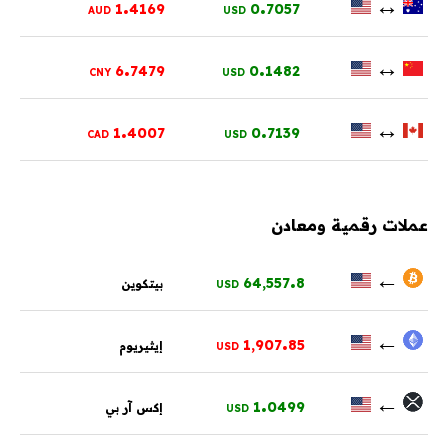
.
.
↔
1
4169
0
7057
AUD
USD
.
.
↔
6
7479
0
1482
CNY
USD
.
.
↔
1
4007
0
7139
CAD
USD
عملات رقمية ومعادن
.
←
64,557
8
بيتكوين
USD
.
←
1,907
85
إيثيريوم
USD
.
←
1
0499
إكس آر بي
USD