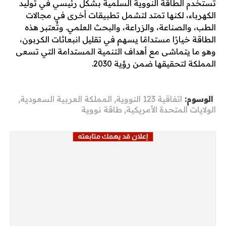
تُستخدم الطاقة النووية السلمية بشكل رئيسي في توليد
الكهرباء، لكنها تمتد لتشمل تطبيقات أخرى في مجالات
الطب، والصناعة، والزراعة، والبحث العلمي. وتُعتبر هذه
الطاقة خيارًا مستدامًا يسهم في تقليل انبعاثات الكربون،
وهو ما يتماشى مع أهداف التنمية المستدامة التي تسعى
المملكة لتحقيقها ضمن رؤية 2030.
الوسوم:
اتفاقية 123 النووية
,
المملكة العربية السعودية
,
الولايات المتحدة الأمريكية
,
طاقة نووية