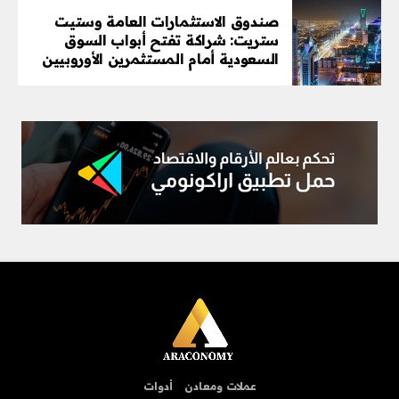
صندوق الاستثمارات العامة وستيت
ستريت: شراكة تفتح أبواب السوق
السعودية أمام المستثمرين الأوروبيين
عملات ومعادن
أدوات