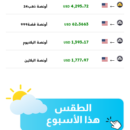
.
←
4,295
72
أونصة ذهب24
USD
.
←
62
3663
أونصة فضة999
USD
.
←
1,393
17
أونصة البلاديوم
USD
.
←
1,777
97
أونصة البلاتين
USD