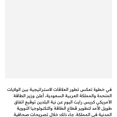
في خطوة تعكس تطور العلاقات الاستراتيجية بين الولايات
المتحدة والمملكة العربية السعودية، أعلن وزير الطاقة
الأمريكي كريس رايت اليوم عن نية البلدين توقيع اتفاق
طويل الأمد لتطوير قطاع الطاقة والتكنولوجيا النووية
المدنية في المملكة. جاء ذلك خلال تصريحات صحافية