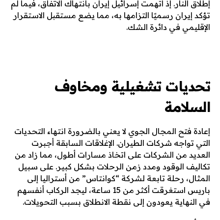
إطلاق النار. إذ اتهمت إسرائيل إيران بانتهاك الاتفاق، فيما لم
تؤكد إيران رسميًا التزامها به، مما يضع مستقبل الاستقرار
الإقليمي في دائرة الشك.
تحديات تشغيلية ومخاوف
السلامة
إعادة فتح المجال الجوي لا يعني بالضرورة انتهاء التحديات
التي تواجه شركات الطيران. الإغلاقات السابقة أجبرت
العديد من الشركات على اتخاذ مسارات أطول، مما زاد من
تكاليف الوقود ومدد زمن الرحلات بشكل كبير. على سبيل
المثال، رحلة تابعة لشركة “كوانتاس” من أستراليا إلى
باريس استغرقت أكثر من 15 ساعة، ليجد الركاب أنفسهم
في النهاية يعودون إلى نقطة الانطلاق بسبب التحويلات.