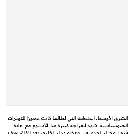
الشرق الأوسط، المنطقة التي لطالما كانت محورًا للتوترات
الجيوسياسية، شهد انفراجة كبيرة هذا الأسبوع مع إعادة
فتح المجال الجوي في معظم دول الخليج، بعد اتفاق وقف