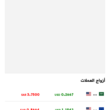
أزواج العملات
.
.
↔
3
7500
0
2667
SAR
USD
.
.
↔
0
8664
1
1542