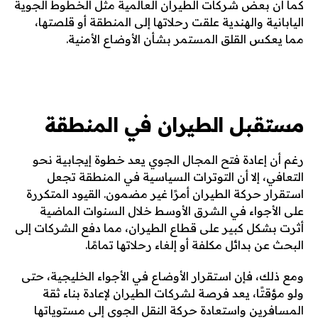
كما أن بعض شركات الطيران العالمية مثل الخطوط الجوية
اليابانية والهندية علقت رحلاتها إلى المنطقة أو قلصتها،
مما يعكس القلق المستمر بشأن الأوضاع الأمنية.
مستقبل الطيران في المنطقة
رغم أن إعادة فتح المجال الجوي يعد خطوة إيجابية نحو
التعافي، إلا أن التوترات السياسية في المنطقة تجعل
استقرار حركة الطيران أمرًا غير مضمون. القيود المتكررة
على الأجواء في الشرق الأوسط خلال السنوات الماضية
أثرت بشكل كبير على قطاع الطيران، مما دفع الشركات إلى
البحث عن بدائل مكلفة أو إلغاء رحلاتها تمامًا.
ومع ذلك، فإن استقرار الأوضاع في الأجواء الخليجية، حتى
ولو مؤقتًا، يعد فرصة لشركات الطيران لإعادة بناء ثقة
المسافرين واستعادة حركة النقل الجوي إلى مستوياتها