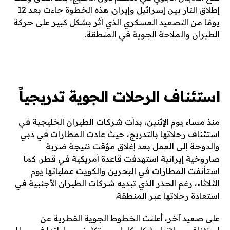
إطلاق النار بين إسرائيل وإيران. هذه الخطوة جاءت بعد 12
يومًا من التصعيد العسكري الذي أثر بشكل كبير على حركة
الطيران والملاحة الجوية في المنطقة.
استئناف الرحلات الجوية تدريجياً
منذ مساء يوم الإثنين، بدأت شركات الطيران الخليجية في
استئناف رحلاتها بالتدريج، حيث عادت المطارات في دبي
والدوحة إلى العمل بعد إغلاق مؤقت نتيجة ضربة
صاروخية إيرانية استهدفت قاعدة أمريكية في قطر. كما
استأنفت المطارات في البحرين والكويت عملياتها يوم
الثلاثاء، رغم الحذر الذي تبديه شركات الطيران الأجنبية في
استعادة رحلاتها عبر المنطقة.
على صعيد آخر، أعلنت الخطوط الجوية القطرية عن