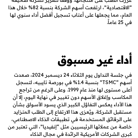
عززت الطلب على منتجاتها. ووفقاً لتقرير نشرته صحيفة
“الاقتصادية”، ارتفعت أسهم الشركة بنسبة 82% خلال هذا
العام، مما يجعلها على أعتاب تسجيل أفضل أداء سنوي لها
في 25 عاماً.
أداء غير مسبوق
في جلسة التداول يوم الثلاثاء 24 ديسمبر 2024، صعدت
أسهم “TSMC” بنسبة 1.4% في بورصة تايبيه، لتسجل
أعلى مستوى لها منذ عام 1999. وعلى الرغم من تراجع
المكاسب وإغلاق الأسهم دون تغيير في نهاية اليوم، إلا أن
هذا الأداء يعكس التفاؤل الكبير الذي يسود الأسواق بشأن
مستقبل الشركة. ويُعزى هذا الارتفاع إلى الطلب المتزايد
على الرقائق المستخدمة في تطبيقات الذكاء الاصطناعي،
خاصة من عملائها الرئيسيين مثل “إنفيديا”، التي تعتبر من
كبرى الشركات الأمريكية الرائدة في مجال الذكاء