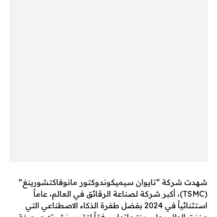
شهدت شركة “تايوان سيميكوندوكتور مانوفاكتشورينغ”
(TSMC)، أكبر شركة لصناعة الرقائق في العالم، عاماً
استثنائياً في 2024 بفضل طفرة الذكاء الاصطناعي التي