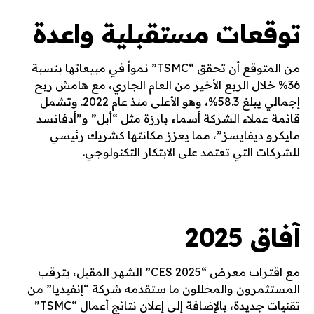
توقعات مستقبلية واعدة
من المتوقع أن تحقق “TSMC” نمواً في مبيعاتها بنسبة
36% خلال الربع الأخير من العام الجاري، مع هامش ربح
إجمالي يبلغ 58.3%، وهو الأعلى منذ عام 2022. وتشمل
قائمة عملاء الشركة أسماء بارزة مثل “أبل” و”أدفانسد
مايكرو ديفايسز”، مما يعزز مكانتها كشريك رئيسي
للشركات التي تعتمد على الابتكار التكنولوجي.
آفاق 2025
مع اقتراب معرض “CES 2025” الشهر المقبل، يترقب
المستثمرون والمحللون ما ستقدمه شركة “إنفيديا” من
تقنيات جديدة، بالإضافة إلى إعلان نتائج أعمال “TSMC”