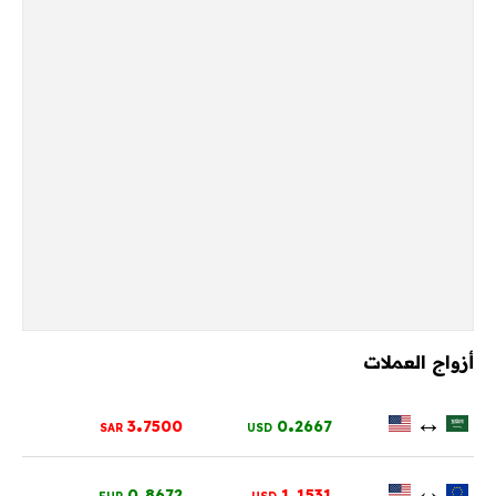
أزواج العملات
.
.
↔
3
7500
0
2667
SAR
USD
.
.
↔
0
8672
1
1531