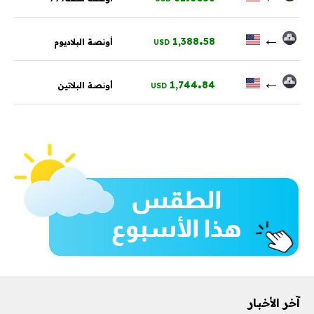
.
←
1,388
58
أونصة البلاديوم
USD
.
←
1,744
84
أونصة البلاتين
USD
آخر الأخبار