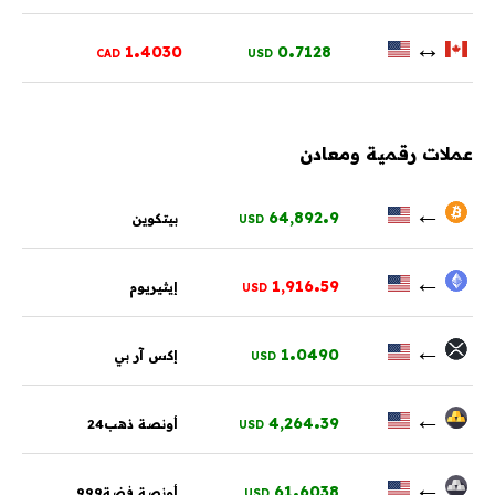
.
.
↔
1
4030
0
7128
CAD
USD
عملات رقمية ومعادن
.
←
64,892
9
بيتكوين
USD
.
←
1,916
59
إيثيريوم
USD
.
←
1
0490
إكس آر بي
USD
.
←
4,264
39
أونصة ذهب24
USD
.
←
61
6038
أونصة فضة999
USD