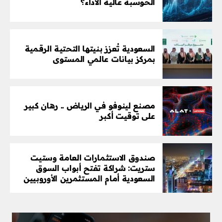
الحوسبة عالية الأداء؟
السعودية تُعزز بنيتها التحتية الرقمية
بمركز بيانات عالمي المستوى
مصنع لينوفو في الرياض .. رهان كبير
على توقيت أكبر
صندوق الاستثمارات العامة وستيت
ستريت: شراكة تفتح أبواب السوق
السعودية أمام المستثمرين الأوروبيين