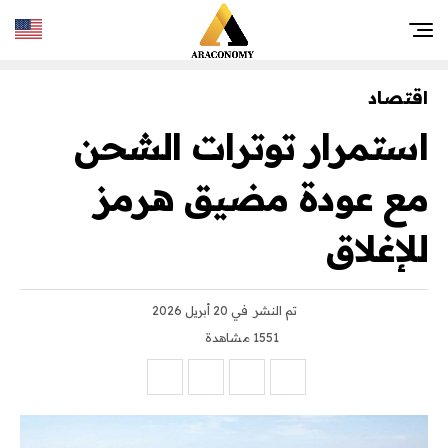
اقتصاد
استمرار توترات الشحن
مع عودة مضيق هرمز
للإغلاق
تم النشر
في 20 أبريل 2026
1551 مشاهدة