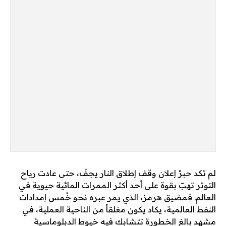
لم تكد حبرُ إعلان وقف إطلاق النار يجفّ، حتى عادت رياح
التوتر تهبّ بقوة على أحد أكثر الممرات المائية حيوية في
العالم. فمضيق هرمز، الذي يمر عبره نحو خُمس إمدادات
النفط العالمية، يكاد يكون مغلقاً من الناحية العملية، في
مشهد بالغ الخطورة تتشابك فيه خيوط الدبلوماسية