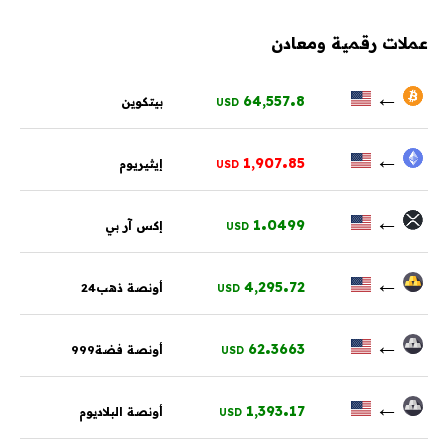
عملات رقمية ومعادن
.
←
64,557
8
بيتكوين
USD
.
←
1,907
85
إيثيريوم
USD
.
←
1
0499
إكس آر بي
USD
.
←
4,295
72
أونصة ذهب24
USD
.
←
62
3663
أونصة فضة999
USD
.
←
1,393
17
أونصة البلاديوم
USD