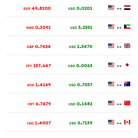
.
.
↔
49
8200
0
0201
EGP
USD
.
.
↔
0
3091
3
2351
KWD
USD
.
.
↔
0
7424
1
3470
GBP
USD
.
.
↔
157
647
0
0063
JPY
USD
.
.
↔
1
4169
0
7057
AUD
USD
.
.
↔
6
7479
0
1482
CNY
USD
.
.
↔
1
4007
0
7139
CAD
USD