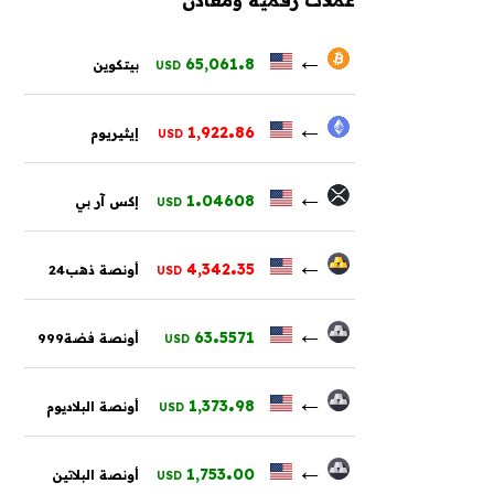
.
←
65,061
8
بيتكوين
USD
.
←
1,922
86
إيثيريوم
USD
.
←
1
04608
إكس آر بي
USD
.
←
4,342
35
أونصة ذهب24
USD
.
←
63
5571
أونصة فضة999
USD
.
←
1,373
98
أونصة البلاديوم
USD
.
←
1,753
00
أونصة البلاتين
USD