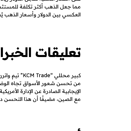
مما جعل الذهب أكثر تكلفة للمستثمر
العكسي بين الدولار وأسعار الذهب يُف
تعليقات الخبراء
كبير محللي “e
من تحسن شعور الأسواق تجاه الوضع ا
الإيجابية الصادرة عن الإدارة الأمر
مع الصين، مضيفًا أن هذا التحسن دف