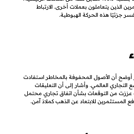
ين الذين يتعاملون بعملات أخرى. الارتباط
سر جزئيًا هذه الحركة الهبوطية.
KCM Trad” تيم واترر أوضح أن الأصول المحفوفة بالمخاطر استفادت
لتجاري العالمي. وأشار إلى أن التعليقات
يكية عززت من التوقعات بشأن اتفاق تجاري محتمل
ع المستثمرين للابتعاد عن الذهب كملاذ آمن.