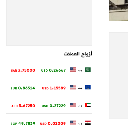
أزواج العملات
.
.
↔
3
75000
0
26667
SAR
USD
.
.
↔
0
86514
1
15589
EUR
USD
.
.
↔
3
67250
0
27229
AED
USD
.
.
↔
49
7839
0
02009
EGP
USD