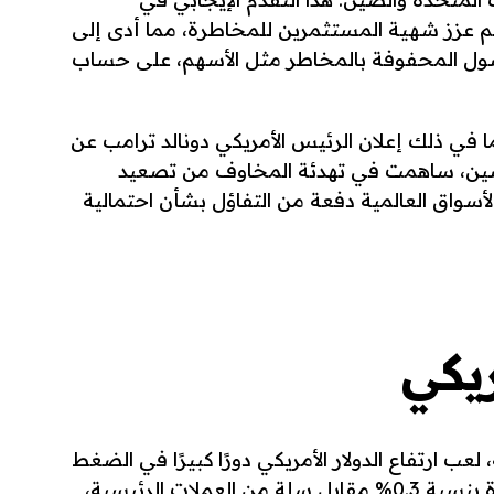
الم عزز شهية المستثمرين للمخاطرة، مما أدى إلى
أصول المحفوفة بالمخاطر مثل الأسهم، على حساب
بما في ذلك إعلان الرئيس الأمريكي دونالد ترامب عن
لصين، ساهمت في تهدئة المخاوف من تصعيد
لأسواق العالمية دفعة من التفاؤل بشأن احتمالية
ريكي
عب ارتفاع الدولار الأمريكي دورًا كبيرًا في الضغط
على أسعار الذهب. سجل الدولار زيادة بنسبة 0.3% مقابل سلة من العملات الرئيسية،