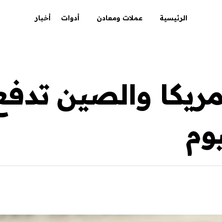
الرئيسية
عملات ومعادن
أدوات
أخبار
مريكا والصين تدف