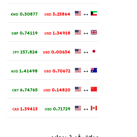
.
.
↔
0
30877
3
23864
KWD
USD
.
.
↔
0
74119
1
34918
GBP
USD
.
.
↔
157
824
0
00634
JPY
USD
.
.
↔
1
41498
0
70672
AUD
USD
.
.
↔
6
74765
0
14820
CNY
USD
.
.
↔
1
39413
0
71729
CAD
USD
عملات رقمية ومعادن