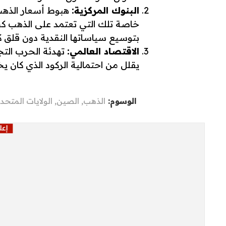
البنوك المركزية:
هبوط أسعار الذهب
خاصة تلك التي تعتمد على الذهب كجز
بتوسيع سياساتها النقدية دون قلق 
الاقتصاد العالمي:
تهدئة الحرب التجا
يقلل من احتمالية الركود الذي كان ي
الوسوم:
الذهب
,
الصين
,
الولايات المتحدة