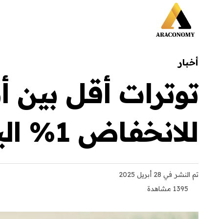
أخبار
توترات أقل بين أ
للانخفاض 1% اليوم
تم النشر
في 28 أبريل 2025
1395 مشاهدة