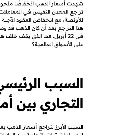
في 22 أبريل. فما الذي يقف خلف
على الأسواق العالمية؟
السبب الرئيسي:
التجاري بين أم
السبب الأبرز لتراجع أسعار الذهب ي
انحسار التوترات التجارية بين الولايا