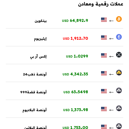
عملات رقمية ومعادن
.
←
64,892
9
بيتكوين
USD
.
←
1,912
70
إيثيريوم
USD
.
←
1
0299
إكس آر بي
USD
.
←
4,342
35
أونصة ذهب24
USD
.
←
63
5498
أونصة فضة999
USD
.
←
1,373
98
أونصة البلاديوم
USD
.
←
1,753
00
أونصة البلاتين
USD