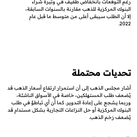
رغم التوقعات بانخفاض طفيف في وتيرة شراء
البنوك المركزية للذهب مقارنة بالسنوات السابقة،
إلا أن الطلب سيبقى أعلى من متوسط ما قبل عام
2022.
تحديات محتملة
أشار مجلس الذهب إلى أن استمرار ارتفاع أسعار الذهب قد
يُضعف طلب المستهلكين، خاصة في الأسواق الناشئة،
وربما يشجع على إعادة التدوير. كما أن أي تباطؤ في طلب
البنوك المركزية أو حل النزاعات التجارية بشكل مستدام قد
يُضعف زخم الذهب.