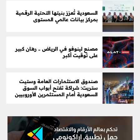
السعودية تُعزز بنيتها التحتية الرقمية
بمركز بيانات عالمي المستوى
مصنع لينوفو في الرياض .. رهان كبير
على توقيت أكبر
صندوق الاستثمارات العامة وستيت
ستريت: شراكة تفتح أبواب السوق
السعودية أمام المستثمرين الأوروبيين