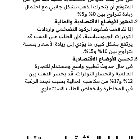
المتوقع أن يتحرك الذهب بشكل جانبي مع احتمال
زيادة تتراوح بين 0% و5%.
تدهور الأوضاع الاقتصادية والمالية
:
إذا تفاقمت ضغوط الركود التضخمي وازدادت
التوترات الجيوسياسية، فإن الطلب على الذهب قد
يرتفع بشكل كبير، ما يؤدي إلى زيادة الأسعار بنسبة
تتراوح بين 10% و15%.
تحسن الأوضاع الاقتصادية
:
في حال حدوث تطبيع واسع ومستدام للتجارة
العالمية وانحسار التوترات، قد يخسر الذهب بين
12% و17% من مكاسبه الحالية بسبب تجدد الرغبة
في المخاطرة وانخفاض الطلب الاستثماري.