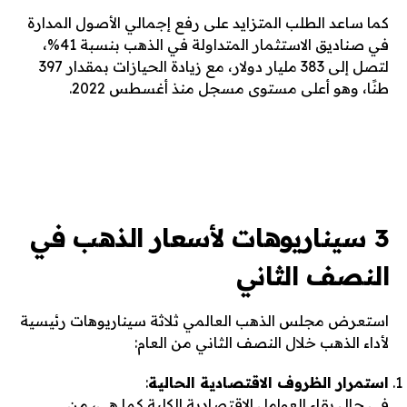
كما ساعد الطلب المتزايد على رفع إجمالي الأصول المدارة
في صناديق الاستثمار المتداولة في الذهب بنسبة 41%،
لتصل إلى 383 مليار دولار، مع زيادة الحيازات بمقدار 397
طنًا، وهو أعلى مستوى مسجل منذ أغسطس 2022.
3 سيناريوهات لأسعار الذهب في
النصف الثاني
استعرض مجلس الذهب العالمي ثلاثة سيناريوهات رئيسية
لأداء الذهب خلال النصف الثاني من العام:
استمرار الظروف الاقتصادية الحالية
:
في حال بقاء العوامل الاقتصادية الكلية كما هي، من