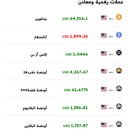
عملات رقمية ومعادن
.
←
64,516
1
بيتكوين
USD
.
←
1,899
26
إيثيريوم
USD
.
←
1
0466
إكس آر بي
USD
.
←
4,267
67
أونصة ذهب24
USD
.
←
61
6775
أونصة فضة999
USD
.
←
1,386
81
أونصة البلاديوم
USD
.
←
1,757
87
أونصة البلاتين
USD