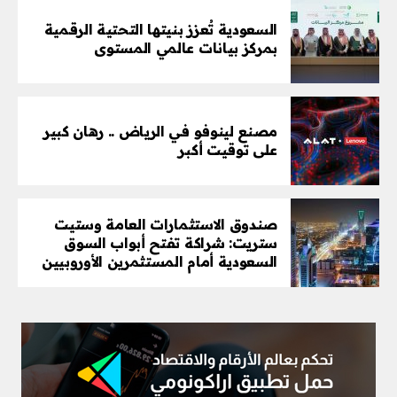
السعودية تُعزز بنيتها التحتية الرقمية
بمركز بيانات عالمي المستوى
مصنع لينوفو في الرياض .. رهان كبير
على توقيت أكبر
صندوق الاستثمارات العامة وستيت
ستريت: شراكة تفتح أبواب السوق
السعودية أمام المستثمرين الأوروبيين