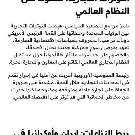
النظام العالمي
بالتزامن مع التصعيد السياسي، هيمنت التوترات التجارية
بين الولايات المتحدة وحلفائها على القمة. الرئيس الأمريكي
دونالد ترامب، المعروف بسياساته الاقتصادية الصارمة،
تعهد بفرض رسوم جمركية جديدة تطال الأصدقاء
والخصوم على حد سواء، ما أثار قلقاً دولياً حول مستقبل
النظام التجاري العالمي القائم على التعاون والتجارة الحرة.
رئيسة المفوضية الأوروبية أعربت عن أملها في إحراز تقدم
في المحادثات التجارية خلال القمة، مشددة على ضرورة
الحفاظ على تجارة عادلة ومتوقعة ومفتوحة. لكنها حذرت
من مخاطر الحمائية التي قد تؤثر على الاقتصاد العالمي.
ربط النزاعات: إيران وأوكرانيا في