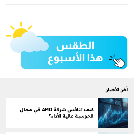
آخر الأخبار
كيف تنافس شركة AMD في مجال
الحوسبة عالية الأداء؟