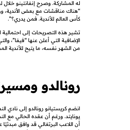
له المشاركة. وصرح إنفانتينو خلال لقا
“هناك مناقشات مع بعض الأندية، ورب
كأس العالم للأندية. فمن يدري؟”.
تشير هذه التصريحات إلى احتمالية ان
الإضافية التي أعلن عنها “فيفا”، وا
من الشهر نفسه، ما يتيح للأندية الم
رونالدو ومسير
يونايتد. ورغم أن عقده الحالي مع الن
أن اللاعب البرتغالي قد وافق مبدئيً