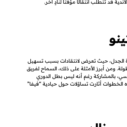
ية قد تتطلب انتقالًا مؤقتًا لنادٍ آخر.
ينو
رة الجدل، حيث تعرض لانتقادات بسبب تسهيل
لة. ومن أبرز الأمثلة على ذلك، السماح لفريق
يسي، بالمشاركة رغم أنه ليس بطل الدوري
هذه الخطوات أثارت تساؤلات حول حيادية “فيفا”