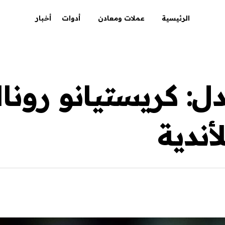
الرئيسية
عملات ومعادن
أدوات
أخبار
جدل: كريستيانو رون
أندية