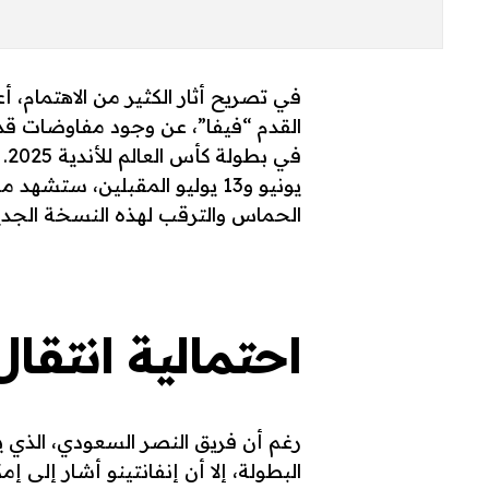
في تصريح أثار الكثير من الاهتمام، أع
القدم “فيفا”، عن وجود مفاوضات قد 
الحماس والترقب لهذه النسخة الجدي
احتمالية انتقال
رغم أن فريق النصر السعودي، الذي يل