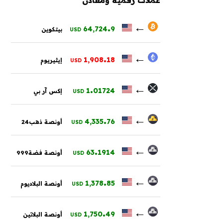
.
←
64,724
9
بيتكوين
USD
.
←
1,908
18
إيثيريوم
USD
.
←
1
01724
إكس آر بي
USD
.
←
4,335
76
أونصة ذهب24
USD
.
←
63
1914
أونصة فضة999
USD
.
←
1,378
85
أونصة البلاديوم
USD
.
←
1,750
49
أونصة البلاتين
USD