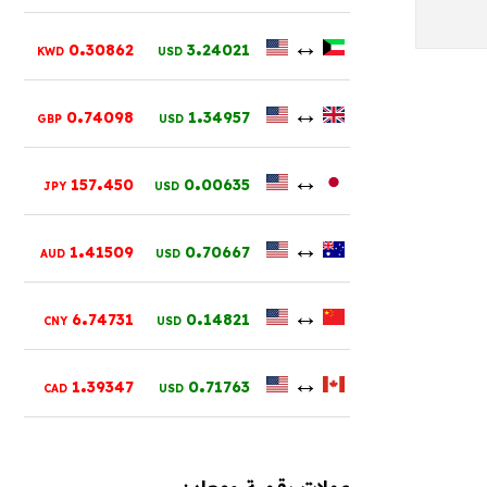
.
.
↔
0
30862
3
24021
KWD
USD
.
.
↔
0
74098
1
34957
GBP
USD
.
.
↔
157
450
0
00635
JPY
USD
.
.
↔
1
41509
0
70667
AUD
USD
.
.
↔
6
74731
0
14821
CNY
USD
.
.
↔
1
39347
0
71763
CAD
USD
عملات رقمية ومعادن