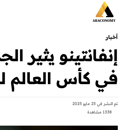
أخبار
إنفانتينو يثير ال
في كأس العالم لل
تم النشر
في 25 مايو 2025
1338 مشاهدة