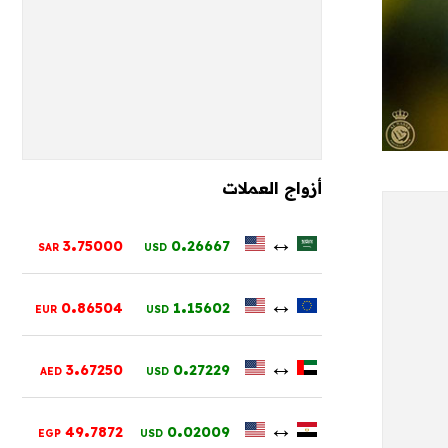
أزواج العملات
.
.
↔
3
75000
0
26667
SAR
USD
.
.
↔
0
86504
1
15602
EUR
USD
.
.
↔
3
67250
0
27229
AED
USD
.
.
↔
49
7872
0
02009
EGP
USD