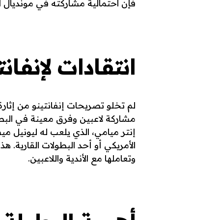
فإن احتمالية مشاركته في مونديال الأند
انتقادات لإنفانت
لم تخلو تصريحات إنفانتينو من إثا
مشاركة لاعبين وفرق معينة في البطو
إنتر ميامي، الذي يلعب له ليونيل م
الأمريكي أو أحد البطولات القارية. 
وتعاملها مع الأندية واللاعبين.