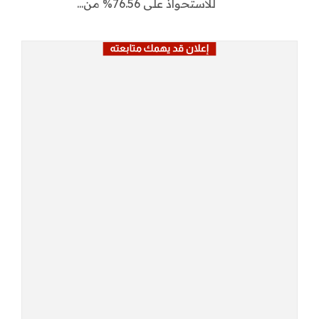
للاستحواذ على 76.56% من...