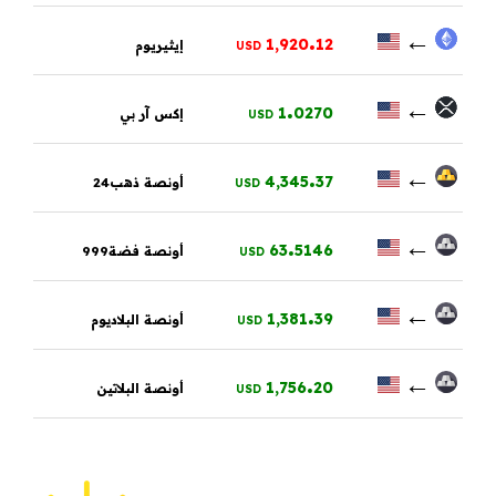
.
←
1,920
12
إيثيريوم
USD
.
←
1
0270
إكس آر بي
USD
.
←
4,345
37
أونصة ذهب24
USD
.
←
63
5146
أونصة فضة999
USD
.
←
1,381
39
أونصة البلاديوم
USD
.
←
1,756
20
أونصة البلاتين
USD