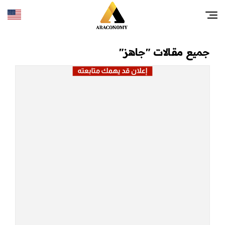
جميع مقالات "جاهز"