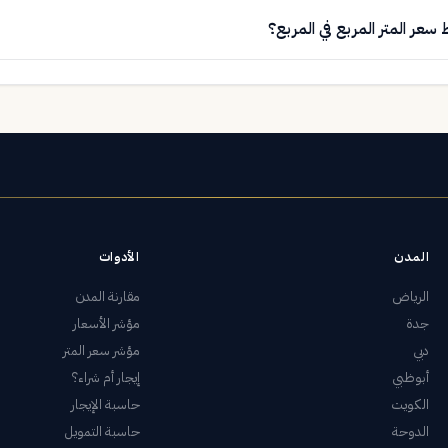
سعر المتر المربع في المربع؟
المدن
الأدوات
الرياض
مقارنة المدن
جدة
مؤشر الأسعار
دبي
مؤشر سعر المتر
أبوظبي
إيجار أم شراء؟
الكويت
حاسبة الإيجار
الدوحة
حاسبة التمويل