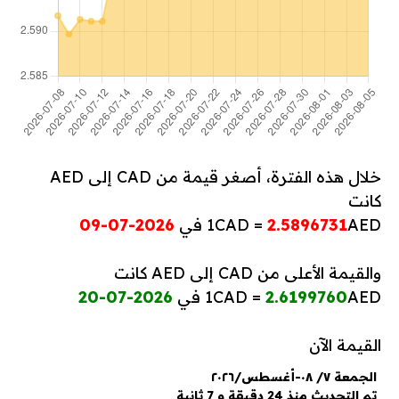
خلال هذه الفترة، أصغر قيمة من CAD إلى AED
كانت
AED في
2.5896731
1CAD =
2026-07-09
والقيمة الأعلى من CAD إلى AED كانت
AED في
2.6199760
1CAD =
2026-07-20
القيمة الآن
الجمعة ٧/ ٠٨-أغسطس/٢٠٢٦
تم التحديث منذ 24 دقيقة و 7 ثانية