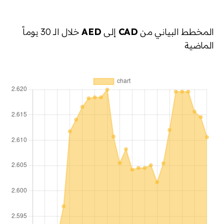
المخطط البياني من
CAD
إلى
AED
خلال الـ 30 يوماً
الماضية