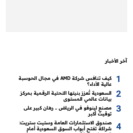
آخر الأخبار
كيف تنافس شركة AMD في مجال الحوسبة
عالية الأداء؟
السعودية تُعزز بنيتها التحتية الرقمية بمركز
بيانات عالمي المستوى
مصنع لينوفو في الرياض .. رهان كبير على
توقيت أكبر
صندوق الاستثمارات العامة وستيت ستريت:
شراكة تفتح أبواب السوق السعودية أمام