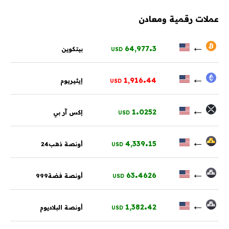
عملات رقمية ومعادن
.
←
64,977
3
بيتكوين
USD
.
←
1,916
44
إيثيريوم
USD
.
←
1
0252
إكس آر بي
USD
.
←
4,339
15
أونصة ذهب24
USD
.
←
63
4626
أونصة فضة999
USD
.
←
1,382
42
أونصة البلاديوم
USD