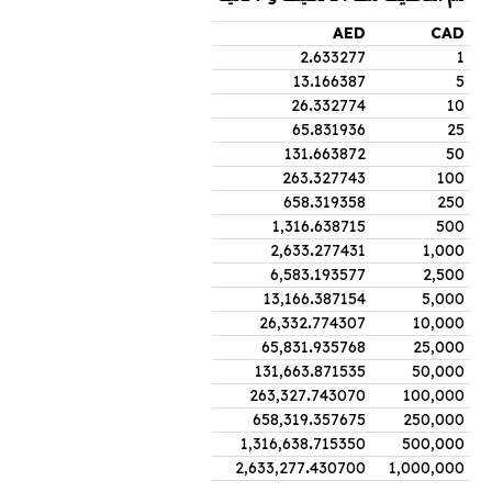
AED
CAD
2
.
633277
1
13
.
166387
5
26
.
332774
10
65
.
831936
25
131
.
663872
50
263
.
327743
100
658
.
319358
250
1,316
.
638715
500
2,633
.
277431
1,000
6,583
.
193577
2,500
13,166
.
387154
5,000
26,332
.
774307
10,000
65,831
.
935768
25,000
131,663
.
871535
50,000
263,327
.
743070
100,000
658,319
.
357675
250,000
1,316,638
.
715350
500,000
2,633,277
.
430700
1,000,000