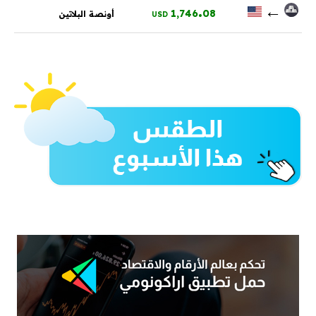
.
←
1,746
08
أونصة البلاتين
USD