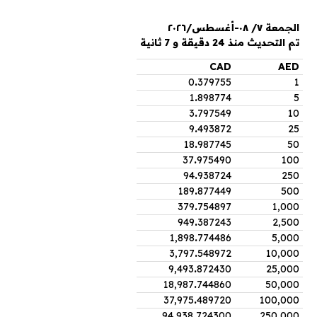
الجمعة ٧/ ٠٨-أغسطس/٢٠٢٦
تم التحديث منذ 24 دقيقة و 7 ثانية
CAD
AED
0
.
379755
1
1
.
898774
5
3
.
797549
10
9
.
493872
25
18
.
987745
50
37
.
975490
100
94
.
938724
250
189
.
877449
500
379
.
754897
1,000
949
.
387243
2,500
1,898
.
774486
5,000
3,797
.
548972
10,000
9,493
.
872430
25,000
18,987
.
744860
50,000
37,975
.
489720
100,000
94,938
.
724300
250,000