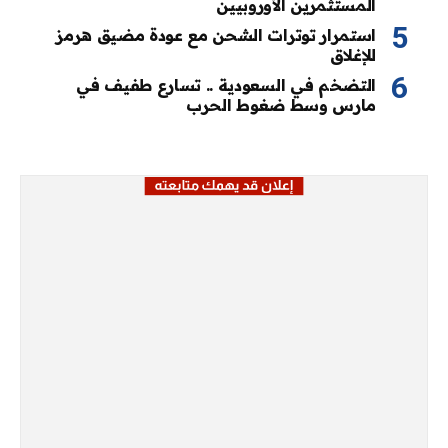
المستثمرين الأوروبيين
استمرار توترات الشحن مع عودة مضيق هرمز
للإغلاق
التضخم في السعودية .. تسارع طفيف في
مارس وسط ضغوط الحرب