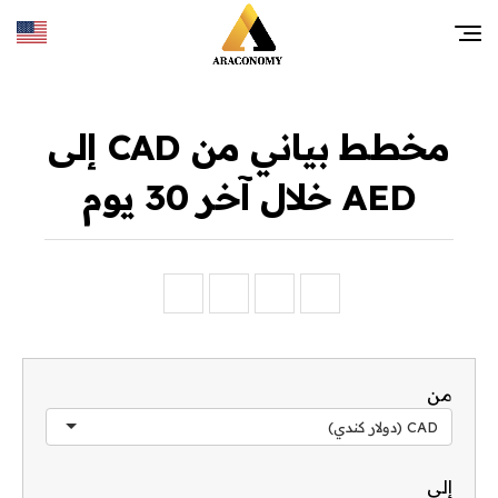
مخطط بياني من CAD إلى
AED خلال آخر 30 يوم
من
CAD (دولار كندي)
إلى