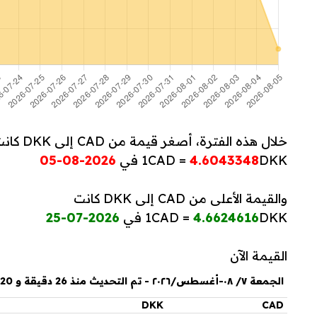
خلال هذه الفترة، أصغر قيمة من CAD إلى DKK كانت
DKK في
4.6043348
1CAD =
2026-08-05
والقيمة الأعلى من CAD إلى DKK كانت
DKK في
4.6624616
1CAD =
2026-07-25
القيمة الآن
الجمعة ٧/ ٠٨-أغسطس/٢٠٢٦ - تم التحديث منذ 26 دقيقة و 20 ثانية
DKK
CAD