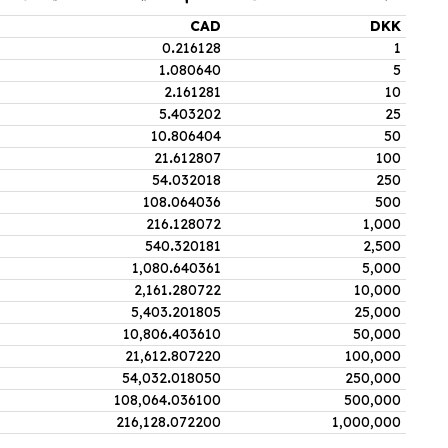
CAD
DKK
0
.
216128
1
1
.
080640
5
2
.
161281
10
5
.
403202
25
10
.
806404
50
21
.
612807
100
54
.
032018
250
108
.
064036
500
216
.
128072
1,000
540
.
320181
2,500
1,080
.
640361
5,000
2,161
.
280722
10,000
5,403
.
201805
25,000
10,806
.
403610
50,000
21,612
.
807220
100,000
54,032
.
018050
250,000
108,064
.
036100
500,000
216,128
.
072200
1,000,000