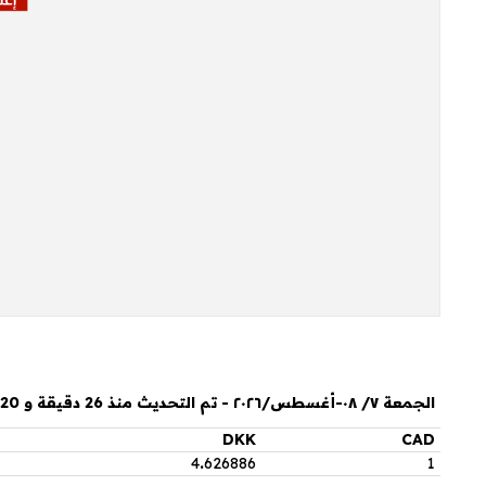
الجمعة ٧/ ٠٨-أغسطس/٢٠٢٦ - تم التحديث منذ 26 دقيقة و 20 ثانية
DKK
CAD
4
.
626886
1