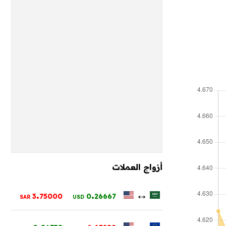
أزواج العملات
.
.
↔
3
75000
0
26667
SAR
USD
.
.
↔