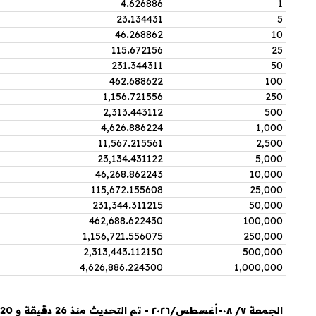
4
.
626886
1
23
.
134431
5
46
.
268862
10
115
.
672156
25
231
.
344311
50
462
.
688622
100
1,156
.
721556
250
2,313
.
443112
500
4,626
.
886224
1,000
11,567
.
215561
2,500
23,134
.
431122
5,000
46,268
.
862243
10,000
115,672
.
155608
25,000
231,344
.
311215
50,000
462,688
.
622430
100,000
1,156,721
.
556075
250,000
2,313,443
.
112150
500,000
4,626,886
.
224300
1,000,000
الجمعة ٧/ ٠٨-أغسطس/٢٠٢٦ - تم التحديث منذ 26 دقيقة و 20 ثانية