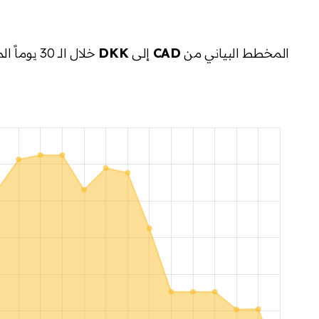
المخطط البياني من
CAD
إلى
DKK
خلال الـ 30 يوماً الماضية